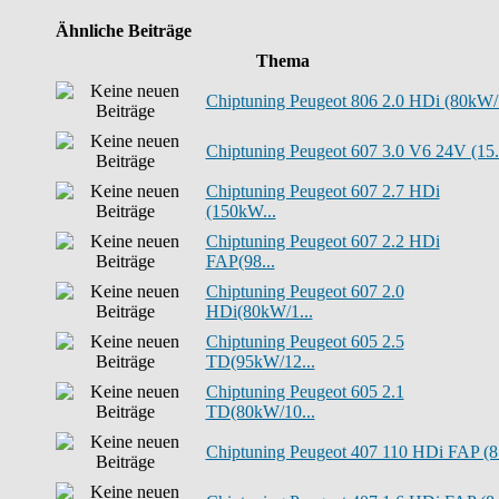
Ähnliche Beiträge
Thema
Chiptuning Peugeot 806 2.0 HDi (80kW/.
Chiptuning Peugeot 607 3.0 V6 24V (15.
Chiptuning Peugeot 607 2.7 HDi
(150kW...
Chiptuning Peugeot 607 2.2 HDi
FAP(98...
Chiptuning Peugeot 607 2.0
HDi(80kW/1...
Chiptuning Peugeot 605 2.5
TD(95kW/12...
Chiptuning Peugeot 605 2.1
TD(80kW/10...
Chiptuning Peugeot 407 110 HDi FAP (8.