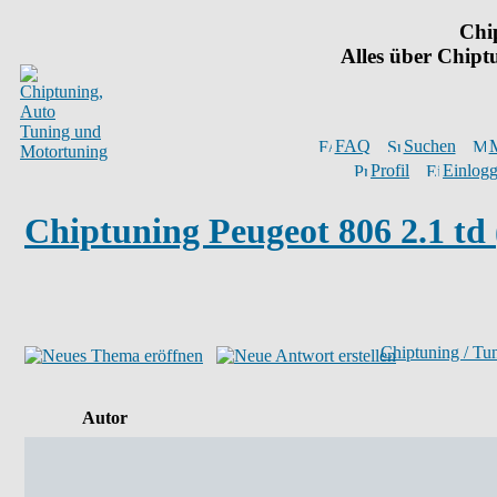
Chi
Alles über Chip
FAQ
Suchen
M
Profil
Einlogg
Chiptuning Peugeot 806 2.1 td
Chiptuning / Tu
Autor