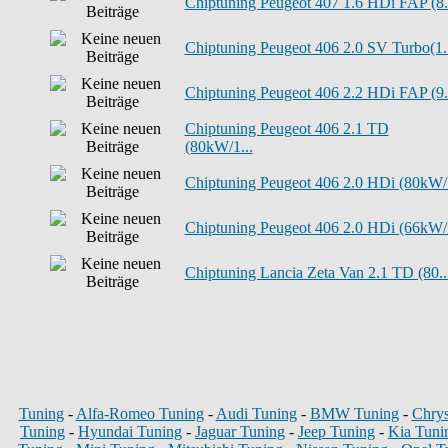
Chiptuning Peugeot 407 1.6 HDi FAP (8.
Chiptuning Peugeot 406 2.0 SV Turbo(1..
Chiptuning Peugeot 406 2.2 HDi FAP (9.
Chiptuning Peugeot 406 2.1 TD
(80kW/1...
Chiptuning Peugeot 406 2.0 HDi (80kW/.
Chiptuning Peugeot 406 2.0 HDi (66kW/.
Chiptuning Lancia Zeta Van 2.1 TD (80..
Tuning
-
Alfa-Romeo Tuning
-
Audi Tuning
-
BMW Tuning
-
Chrys
Tuning
-
Hyundai Tuning
-
Jaguar Tuning
-
Jeep Tuning
-
Kia Tuni