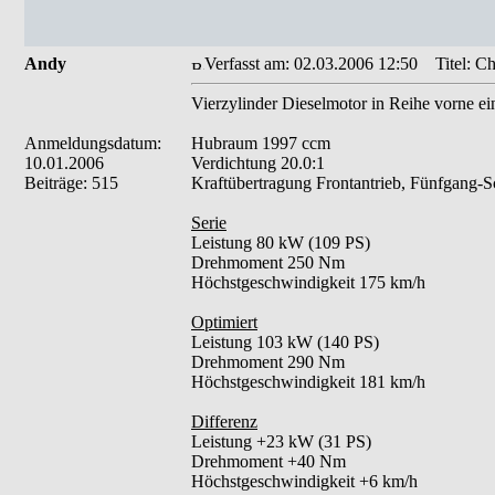
Andy
Verfasst am: 02.03.2006 12:50
Titel: Ch
Vierzylinder Dieselmotor in Reihe vorne ei
Anmeldungsdatum:
Hubraum 1997 ccm
10.01.2006
Verdichtung 20.0:1
Beiträge: 515
Kraftübertragung Frontantrieb, Fünfgang-Sc
Serie
Leistung 80 kW (109 PS)
Drehmoment 250 Nm
Höchstgeschwindigkeit 175 km/h
Optimiert
Leistung 103 kW (140 PS)
Drehmoment 290 Nm
Höchstgeschwindigkeit 181 km/h
Differenz
Leistung +23 kW (31 PS)
Drehmoment +40 Nm
Höchstgeschwindigkeit +6 km/h