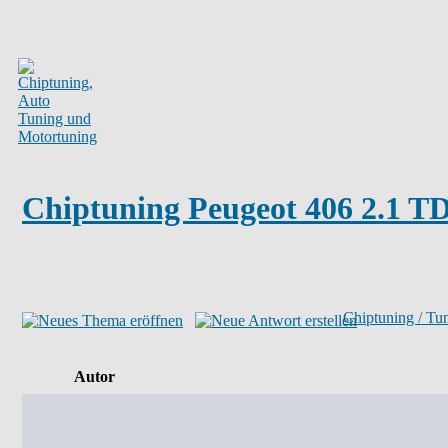
Chiptuning Peugeot 406 2.1 T
Chiptuning / Tu
Autor