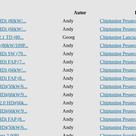
Autor
HDi (80kW/...
Andy
Chiptuning Peugeo
HDi (66kW/...
Andy
Chiptuning Peugeo
.1 TD (80...
Georg
Chiptuning Lancia
 (80kW/109P...
Andy
Chiptuning Peugeo
HDi SW (79...
Andy
Chiptuning Peugeo
HDi FAP (7...
Andy
Chiptuning Peugeo
HDi (66kW/...
Andy
Chiptuning Peugeo
HDi FAP (8...
Andy
Chiptuning Peugeo
HDi(50kW/6...
Andy
Chiptuning Peugeo
HDi(66kW/9...
Andy
Chiptuning Peugeo
2.0 HDi(66k...
Andy
Chiptuning Peugeo
HDi(66kW/9...
Andy
Chiptuning Peugeo
HDi FAP (8...
Andy
Chiptuning Peugeo
HDi(50kW/6...
Andy
Chiptuning Peugeo
ra 2.0(80...
Andy
Chiptuning Suzuki