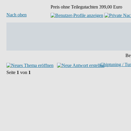
Preis ohne Teilegutachten 399,00 Euro
Nach oben
Bei
Chiptuning / Tu
Seite
1
von
1