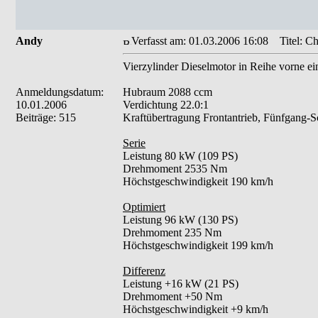
Andy
Verfasst am: 01.03.2006 16:08
Titel: Ch
Vierzylinder Dieselmotor in Reihe vorne ei
Anmeldungsdatum:
Hubraum 2088 ccm
10.01.2006
Verdichtung 22.0:1
Beiträge: 515
Kraftübertragung Frontantrieb, Fünfgang-Sc
Serie
Leistung 80 kW (109 PS)
Drehmoment 2535 Nm
Höchstgeschwindigkeit 190 km/h
Optimiert
Leistung 96 kW (130 PS)
Drehmoment 235 Nm
Höchstgeschwindigkeit 199 km/h
Differenz
Leistung +16 kW (21 PS)
Drehmoment +50 Nm
Höchstgeschwindigkeit +9 km/h