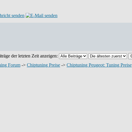
träge der letzten Zeit anzeigen:
ning Forum
->
Chiptuning Preise
->
Chiptuning Peugeot: Tuning Preise