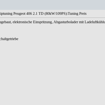
iptuning Peugeot 406 2.1 TD (80kW/109PS):Tuning Preis
ngebaut, elektronische Einspritzung, Abgasturbolader mit Ladeluftkühl
haltgetriebe