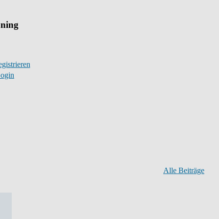
uning
gistrieren
ogin
Alle Beiträge