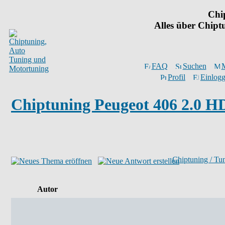
Chi
Alles über Chip
FAQ
Suchen
M
Profil
Einlogg
Chiptuning Peugeot 406 2.0 H
Chiptuning / Tu
Autor