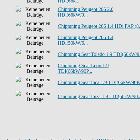
HDi(66k...
Chiptuning Peugeot 206 2.0
HDi(66kW/9...
Chiptuning Peugeot 206 1.4 HDi FAP (8.
Chiptuning Peugeot 206 1.4
HDi(50kW/6...
Chiptuning Seat Toledo 1.9 TDI(66kW/9.
Chiptuning Seat Leon 1.9
TDI(66kW/90P...
Chiptuning Seat Inca 1.9 TDI(66kW/90P.
Chiptuning Seat Ibiza 1.9 TDI(66kW/90..