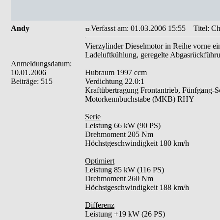
Andy
Verfasst am: 01.03.2006 15:55
Titel: Ch
Vierzylinder Dieselmotor in Reihe vorne e
Ladeluftkühlung, geregelte Abgasrückführu
Anmeldungsdatum:
10.01.2006
Hubraum 1997 ccm
Beiträge: 515
Verdichtung 22.0:1
Kraftübertragung Frontantrieb, Fünfgang-Sc
Motorkennbuchstabe (MKB) RHY
Serie
Leistung 66 kW (90 PS)
Drehmoment 205 Nm
Höchstgeschwindigkeit 180 km/h
Optimiert
Leistung 85 kW (116 PS)
Drehmoment 260 Nm
Höchstgeschwindigkeit 188 km/h
Differenz
Leistung +19 kW (26 PS)