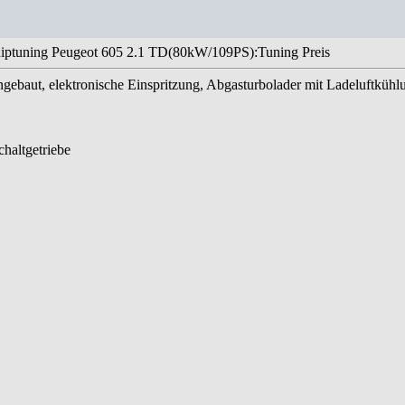
iptuning Peugeot 605 2.1 TD(80kW/109PS):Tuning Preis
ngebaut, elektronische Einspritzung, Abgasturbolader mit Ladeluftkühl
haltgetriebe