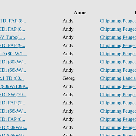
Autor
HDi FAP (8...
Andy
Chiptuning Peugeo
HDi FAP (8...
Andy
Chiptuning Peugeo
SV Turbo(1...
Andy
Chiptuning Peugeo
HDi FAP (9...
Andy
Chiptuning Peugeo
TD (80kW/1...
Andy
Chiptuning Peugeo
HDi (80kW/...
Andy
Chiptuning Peugeo
HDi (66kW/...
Andy
Chiptuning Peugeo
.1 TD (80...
Georg
Chiptuning Lancia
 (80kW/109P...
Andy
Chiptuning Peugeo
HDi SW (79...
Andy
Chiptuning Peugeo
HDi FAP (7...
Andy
Chiptuning Peugeo
HDi (66kW/...
Andy
Chiptuning Peugeo
HDi FAP (8...
Andy
Chiptuning Peugeo
HDi(50kW/6...
Andy
Chiptuning Peugeo
HDi(66kW/9...
Andy
Chiptuning Peugeo