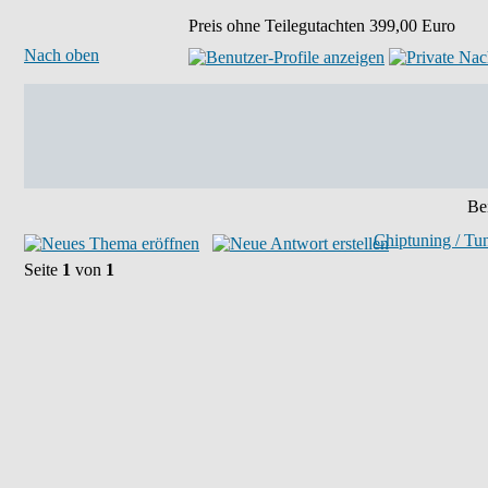
Preis ohne Teilegutachten 399,00 Euro
Nach oben
Bei
Chiptuning / Tu
Seite
1
von
1