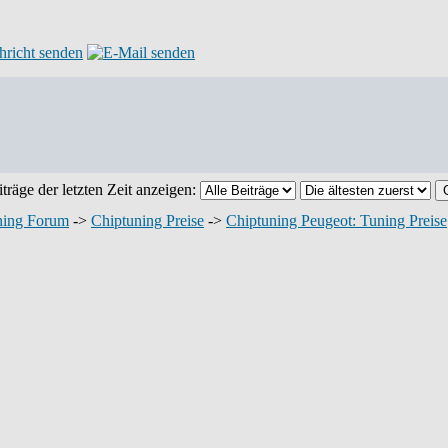
träge der letzten Zeit anzeigen:
ning Forum
->
Chiptuning Preise
->
Chiptuning Peugeot: Tuning Preise