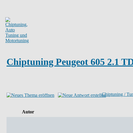
Chiptuning Peugeot 605 2.1 T
Chiptuning / Tu
Autor