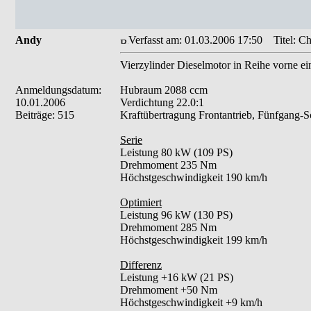
Andy
Verfasst am: 01.03.2006 17:50
Titel: Ch
Vierzylinder Dieselmotor in Reihe vorne ei
Anmeldungsdatum:
Hubraum 2088 ccm
10.01.2006
Verdichtung 22.0:1
Beiträge: 515
Kraftübertragung Frontantrieb, Fünfgang-Sc
Serie
Leistung 80 kW (109 PS)
Drehmoment 235 Nm
Höchstgeschwindigkeit 190 km/h
Optimiert
Leistung 96 kW (130 PS)
Drehmoment 285 Nm
Höchstgeschwindigkeit 199 km/h
Differenz
Leistung +16 kW (21 PS)
Drehmoment +50 Nm
Höchstgeschwindigkeit +9 km/h