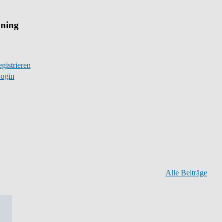
uning
gistrieren
ogin
Alle Beiträge