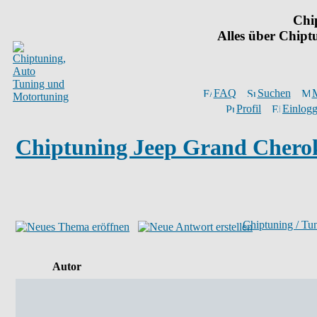
Chi
Alles über Chip
FAQ
Suchen
M
Profil
Einlogg
Chiptuning Jeep Grand Chero
Chiptuning / Tu
Autor