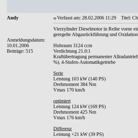
Andy
Verfasst am: 28.02.2006 11:29
Titel: Ch
Vierzylinder Dieselmotor in Reihe vorne ei
geregelte Abgasrückführung und Oxidations
Anmeldungsdatum:
10.01.2006
Hubraum 3124 ccm
Beiträge: 515
Verdichtung 21.0:1
Kraftübertragung permanenter Allradantrie
%), 4-Stufen-Automatikgetriebe
Serie
Leistung 103 kW (140 PS)
Drehmoment 384 Nm
Vmax 170 km/h
optimiert
Leistung 124 kW (169 PS)
Drehmoment 425 Nm
Vmax 176 km/h
Differenz
Leistung +21 kW (39 PS)