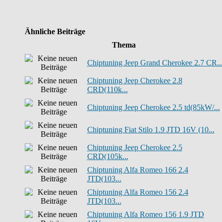
Ähnliche Beiträge
Thema
Chiptuning Jeep Grand Cherokee 2.7 CR..
Chiptuning Jeep Cherokee 2.8
CRD(110k...
Chiptuning Jeep Cherokee 2.5 td(85kW/...
Chiptuning Fiat Stilo 1.9 JTD 16V (10...
Chiptuning Jeep Cherokee 2.5
CRD(105k...
Chiptuning Alfa Romeo 166 2.4
JTD(103...
Chiptuning Alfa Romeo 156 2.4
JTD(103...
Chiptuning Alfa Romeo 156 1.9 JTD