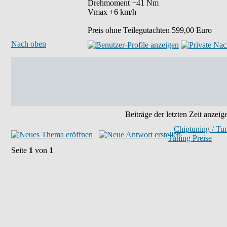
Drehmoment +41 Nm
Vmax +6 km/h
Preis ohne Teilegutachten 599,00 Euro
Nach oben
Beiträge der letzten Zeit anzeig
Chiptuning / Tu
Tuning Preise
Seite
1
von
1