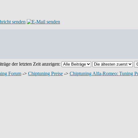
träge der letzten Zeit anzeigen:
ning Forum
->
Chiptuning Preise
->
Chiptuning Alfa-Romeo: Tuning Pr