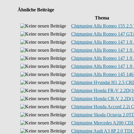
Ähnliche Beiträge
Thema
Chiptuning Alfa Romeo 155 2.5
Chiptuning Alfa Romeo 147 GTA
Chiptuning Alfa Romeo 147 1.9 
Chiptuning Alfa Romeo 147 1.9 
Chiptuning Alfa Romeo 147 1.9 
Chiptuning Alfa Romeo 147 1.9 
Chiptuning Alfa Romeo 145 146 
Chiptuning Hyundai H1 2.5 CRD
Chiptuning Honda FR-V 2.2D(1
Chiptuning Honda CR-V 2.2D(1
Chiptuning Honda Accord 2.2i C
Chiptuning Skoda Octavia 2.0T
Chiptuning Mercedes A200 CDI 
Chiptuning Audi A3 8P 2.0 TDI S