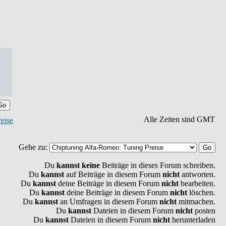
Alle Zeiten sind GMT
eise
Gehe zu:
Du
kannst keine
Beiträge in dieses Forum schreiben.
Du
kannst
auf Beiträge in diesem Forum
nicht
antworten.
Du
kannst
deine Beiträge in diesem Forum
nicht
bearbeiten.
Du
kannst
deine Beiträge in diesem Forum
nicht
löschen.
Du
kannst
an Umfragen in diesem Forum
nicht
mitmachen.
Du
kannst
Dateien in diesem Forum
nicht
posten
Du
kannst
Dateien in diesem Forum
nicht
herunterladen