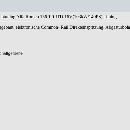
iptuning Alfa Romeo 156 1.9 JTD 16V(103kW/140PS):Tuning
ingebaut, elektronische Common- Rail Direkteinspritzung, Abgasturbol
haltgetriebe