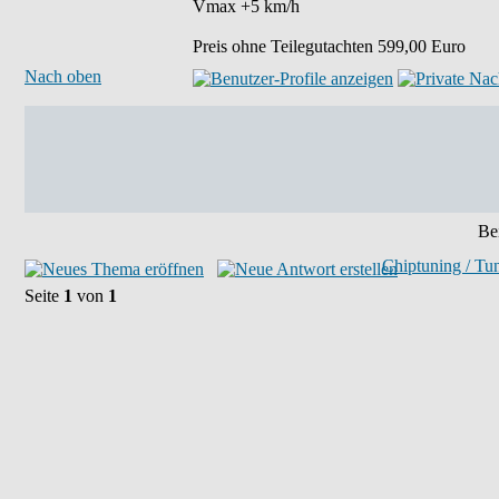
Vmax +5 km/h
Preis ohne Teilegutachten 599,00 Euro
Nach oben
Bei
Chiptuning / Tu
Seite
1
von
1