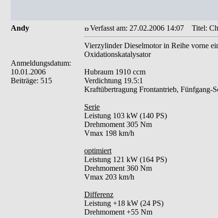
Andy
Verfasst am: 27.02.2006 14:07
Titel: Ch
Vierzylinder Dieselmotor in Reihe vorne e
Oxidationskatalysator
Anmeldungsdatum:
10.01.2006
Hubraum 1910 ccm
Beiträge: 515
Verdichtung 19.5:1
Kraftübertragung Frontantrieb, Fünfgang-Sc
Serie
Leistung 103 kW (140 PS)
Drehmoment 305 Nm
Vmax 198 km/h
optimiert
Leistung 121 kW (164 PS)
Drehmoment 360 Nm
Vmax 203 km/h
Differenz
Leistung +18 kW (24 PS)
Drehmoment +55 Nm