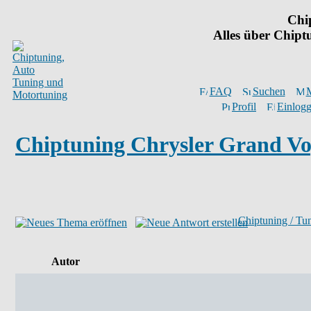
Chi
Alles über Chip
FAQ
Suchen
M
Profil
Einlogg
Chiptuning Chrysler Grand Vo
Chiptuning / Tu
Autor