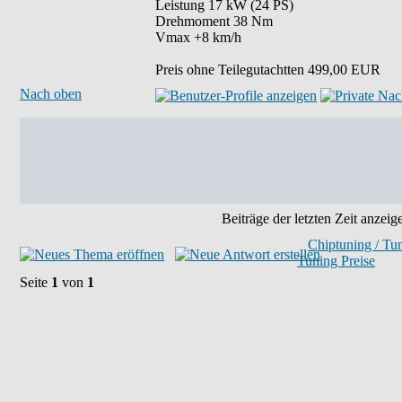
Leistung 17 kW (24 PS)
Drehmoment 38 Nm
Vmax +8 km/h
Preis ohne Teilegutachtten 499,00 EUR
Nach oben
Beiträge der letzten Zeit anzeig
Chiptuning / Tu
Tuning Preise
Seite
1
von
1