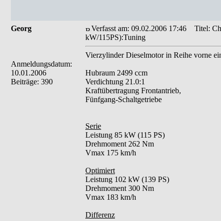
Georg
Verfasst am: 09.02.2006 17:46
Titel: Ch
kW/115PS):Tuning
Vierzylinder Dieselmotor in Reihe vorne ei
Anmeldungsdatum:
10.01.2006
Hubraum 2499 ccm
Beiträge: 390
Verdichtung 21.0:1
Kraftübertragung Frontantrieb,
Fünfgang-Schaltgetriebe
Serie
Leistung 85 kW (115 PS)
Drehmoment 262 Nm
Vmax 175 km/h
Optimiert
Leistung 102 kW (139 PS)
Drehmoment 300 Nm
Vmax 183 km/h
Differenz