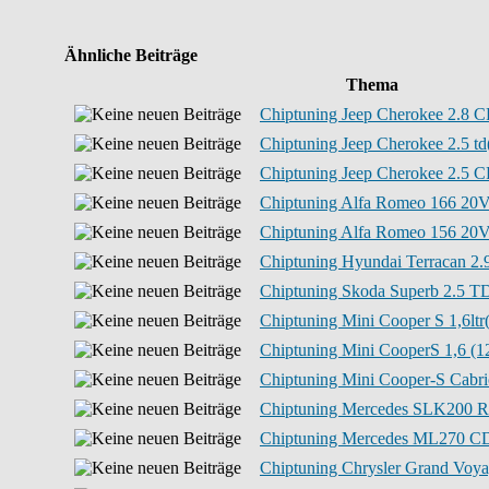
Ähnliche Beiträge
Thema
Chiptuning Jeep Cherokee 2.8 C
Chiptuning Jeep Cherokee 2.5 td
Chiptuning Jeep Cherokee 2.5 C
Chiptuning Alfa Romeo 166 20V 
Chiptuning Alfa Romeo 156 20V 
Chiptuning Hyundai Terracan 2.
Chiptuning Skoda Superb 2.5 TD
Chiptuning Mini Cooper S 1,6ltr
Chiptuning Mini CooperS 1,6 (1
Chiptuning Mini Cooper-S Cabrio
Chiptuning Mercedes SLK200 R
Chiptuning Mercedes ML270 CD
Chiptuning Chrysler Grand Voyag