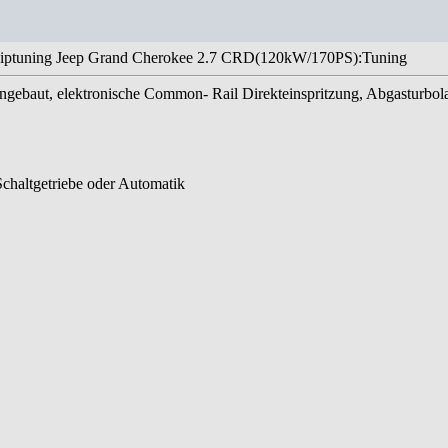
iptuning Jeep Grand Cherokee 2.7 CRD(120kW/170PS):Tuning
ingebaut, elektronische Common- Rail Direkteinspritzung, Abgasturbol
Schaltgetriebe oder Automatik