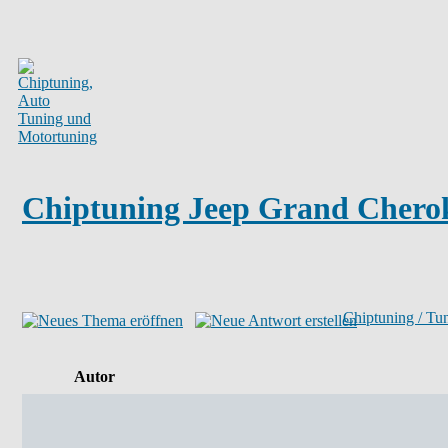
Chiptuning Jeep Grand Chero
Chiptuning / Tu
Autor