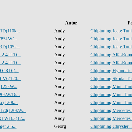
Autor
F
RD(110k...
Andy
Chiptuning Jeep: Tuni
(85kW/...
Andy
Chiptuning Jeep: Tuni
RD(105k...
Andy
Chiptuning Jeep: Tuni
2.4 JTD...
Andy
Chiptuning Alfa-Rome
2.4 JTD...
Andy
Chiptuning Alfa-Rome
9 CRDI(...
Andy
Chiptuning Hyundai: 
IV6(120...
Andy
Chiptuning Skoda: Tu
(125kW...
Andy
Chiptuning Mini: Tuni
20kW/16...
Andy
Chiptuning Mini: Tuni
 (120k...
Andy
Chiptuning Mini: Tuni
170(120kW...
Andy
Chiptuning Mercedes-
I W163(12...
Andy
Chiptuning Mercedes-
er 2.5...
Georg
Chiptuning Chrysler: 