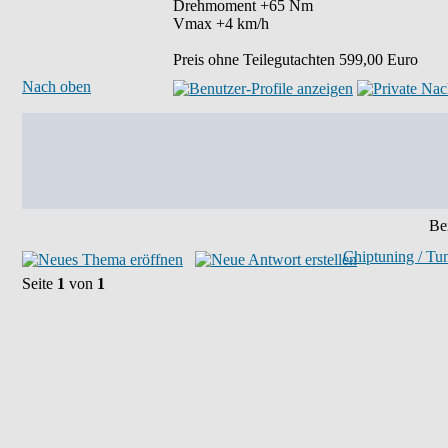
Drehmoment +65 Nm
Vmax +4 km/h
Preis ohne Teilegutachten 599,00 Euro
Nach oben
Bei
Chiptuning / Tu
Seite
1
von
1