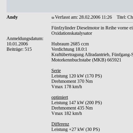
Andy
Verfasst am: 28.02.2006 11:26
Titel: Ch
Fünfzylinder Dieselmotor in Reihe vorne e
Oxidationskatalysator
Anmeldungsdatum:
10.01.2006
Hubraum 2685 ccm
Beiträge: 515
Verdichtung 18.0:1
Kraftübertragung Allradantrieb, Fünfgang-
Motorkennbuchstabe (MKB) 665921
Serie
Leistung 120 kW (170 PS)
Drehmoment 370 Nm
Vmax 178 km/h
optimiert
Leistung 147 kW (200 PS)
Drehmoment 435 Nm
Vmax 182 km/h
Differenz
Leistung +27 kW (30 PS)