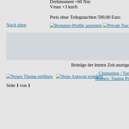
Drehmoment +60 Nm
Vmax +3 km/h
Preis ohne Teilegutachten 599,00 Euro
Nach oben
Beiträge der letzten Zeit anzeig
Chiptuning / Tu
Romeo: Tuning Pr
Seite
1
von
1