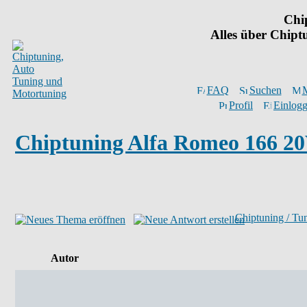
Chi
Alles über Chip
FAQ
Suchen
M
Profil
Einlogg
Chiptuning Alfa Romeo 166 2
Chiptuning / Tu
Autor