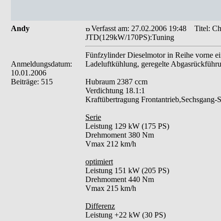
Andy
Verfasst am: 27.02.2006 19:48
Titel: Ch
JTD(129kW/170PS):Tuning
Fünfzylinder Dieselmotor in Reihe vorne e
Anmeldungsdatum:
Ladeluftkühlung, geregelte Abgasrückführu
10.01.2006
Beiträge: 515
Hubraum 2387 ccm
Verdichtung 18.1:1
Kraftübertragung Frontantrieb,Sechsgang-S
Serie
Leistung 129 kW (175 PS)
Drehmoment 380 Nm
Vmax 212 km/h
optimiert
Leistung 151 kW (205 PS)
Drehmoment 440 Nm
Vmax 215 km/h
Differenz
Leistung +22 kW (30 PS)