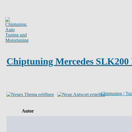
Chiptuning Mercedes SLK200 
Chiptuning / Tu
Autor