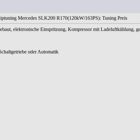
iptuning Mercedes SLK200 R170(120kW/163PS): Tuning Preis
ebaut, elektronische Einspritzung, Kompressor mit Ladeluftkühlung, g
chaltgetriebe oder Automatik