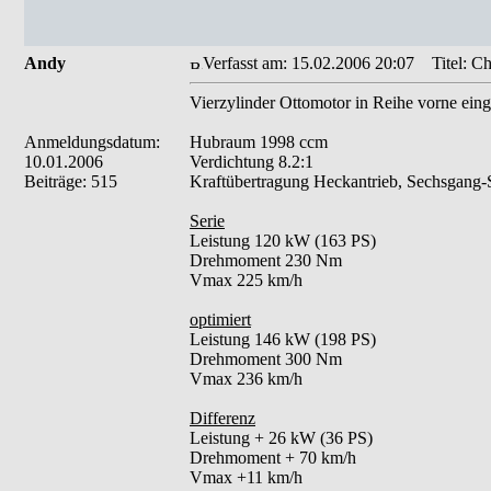
Andy
Verfasst am: 15.02.2006 20:07
Titel: Ch
Vierzylinder Ottomotor in Reihe vorne eing
Anmeldungsdatum:
Hubraum 1998 ccm
10.01.2006
Verdichtung 8.2:1
Beiträge: 515
Kraftübertragung Heckantrieb, Sechsgang-S
Serie
Leistung 120 kW (163 PS)
Drehmoment 230 Nm
Vmax 225 km/h
optimiert
Leistung 146 kW (198 PS)
Drehmoment 300 Nm
Vmax 236 km/h
Differenz
Leistung + 26 kW (36 PS)
Drehmoment + 70 km/h
Vmax +11 km/h