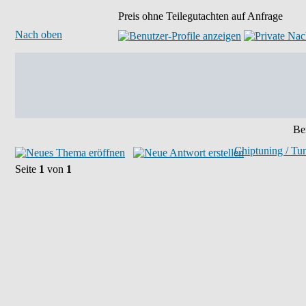
Preis ohne Teilegutachten auf Anfrage
Nach oben
Bei
Chiptuning / Tu
Seite
1
von
1