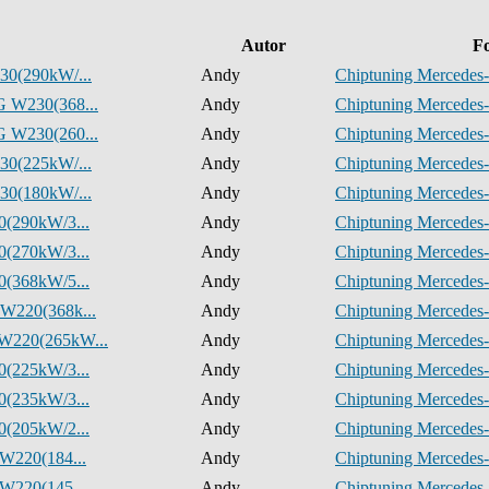
Autor
F
30(290kW/...
Andy
Chiptuning Mercedes-
 W230(368...
Andy
Chiptuning Mercedes-
 W230(260...
Andy
Chiptuning Mercedes-
30(225kW/...
Andy
Chiptuning Mercedes-
30(180kW/...
Andy
Chiptuning Mercedes-
0(290kW/3...
Andy
Chiptuning Mercedes-
0(270kW/3...
Andy
Chiptuning Mercedes-
0(368kW/5...
Andy
Chiptuning Mercedes-
W220(368k...
Andy
Chiptuning Mercedes-
W220(265kW...
Andy
Chiptuning Mercedes-
0(225kW/3...
Andy
Chiptuning Mercedes-
0(235kW/3...
Andy
Chiptuning Mercedes-
0(205kW/2...
Andy
Chiptuning Mercedes-
W220(184...
Andy
Chiptuning Mercedes-
W220(145...
Andy
Chiptuning Mercedes-