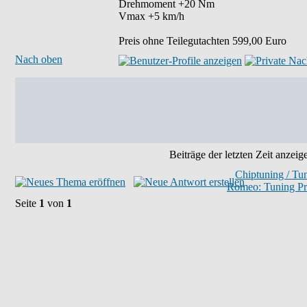
Drehmoment +20 Nm
Vmax +5 km/h
Preis ohne Teilegutachten 599,00 Euro
Nach oben
Beiträge der letzten Zeit anzeig
Chiptuning / Tu
Romeo: Tuning Pr
Seite
1
von
1