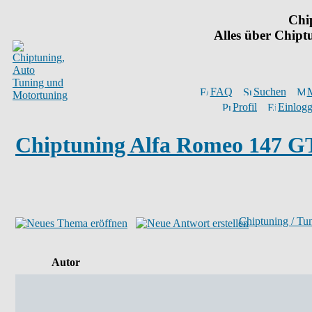
Chi
Alles über Chip
FAQ
Suchen
M
Profil
Einlogg
Chiptuning Alfa Romeo 147 G
Chiptuning / Tu
Autor