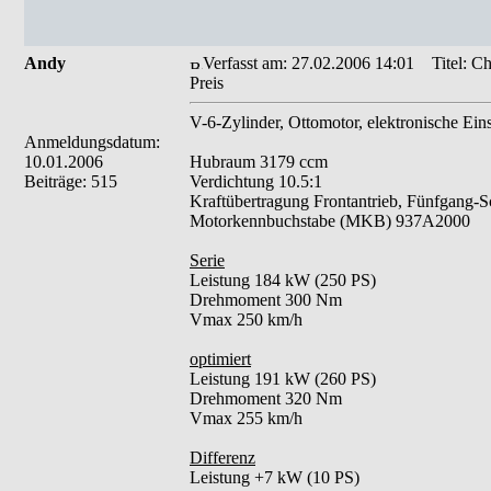
Andy
Verfasst am: 27.02.2006 14:01
Titel: C
Preis
V-6-Zylinder, Ottomotor, elektronische Ein
Anmeldungsdatum:
10.01.2006
Hubraum 3179 ccm
Beiträge: 515
Verdichtung 10.5:1
Kraftübertragung Frontantrieb, Fünfgang-S
Motorkennbuchstabe (MKB) 937A2000
Serie
Leistung 184 kW (250 PS)
Drehmoment 300 Nm
Vmax 250 km/h
optimiert
Leistung 191 kW (260 PS)
Drehmoment 320 Nm
Vmax 255 km/h
Differenz
Leistung +7 kW (10 PS)