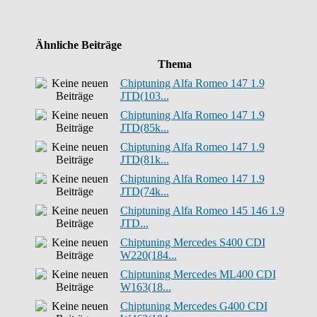
Ähnliche Beiträge
Thema
Chiptuning Alfa Romeo 147 1.9
JTD(103...
Chiptuning Alfa Romeo 147 1.9
JTD(85k...
Chiptuning Alfa Romeo 147 1.9
JTD(81k...
Chiptuning Alfa Romeo 147 1.9
JTD(74k...
Chiptuning Alfa Romeo 145 146 1.9
JTD...
Chiptuning Mercedes S400 CDI
W220(184...
Chiptuning Mercedes ML400 CDI
W163(18...
Chiptuning Mercedes G400 CDI