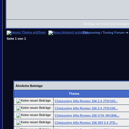
Beiträge der letzten Zeit anzeige
Chiptuning / Tuning Forum
->
Seite
1
von
1
Ähnliche Beiträge
Thema
Chiptuning Alfa Romeo 166 2.4 JTD(103...
Chiptuning Alfa Romeo 166 2.4 JTD(100...
Chiptuning Alfa Romeo 156 GTA V6(184k...
Chiptuning Alfa Romeo 156 20V 2.4 JTD...