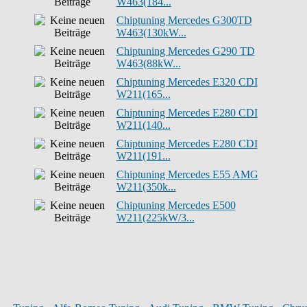
W463(184...
Chiptuning Mercedes G300TD
W463(130kW...
Chiptuning Mercedes G290 TD
W463(88kW...
Chiptuning Mercedes E320 CDI
W211(165...
Chiptuning Mercedes E280 CDI
W211(140...
Chiptuning Mercedes E280 CDI
W211(191...
Chiptuning Mercedes E55 AMG
W211(350k...
Chiptuning Mercedes E500
W211(225kW/3...