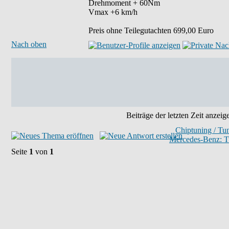
Drehmoment + 60Nm
Vmax +6 km/h
Preis ohne Teilegutachten 699,00 Euro
Nach oben
Beiträge der letzten Zeit anzeig
Chiptuning / Tu
Mercedes-Benz: T
Seite
1
von
1