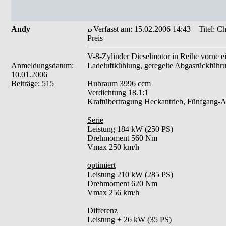
Andy
Verfasst am: 15.02.2006 14:43
Titel: C
Preis
V-8-Zylinder Dieselmotor in Reihe vorne e
Anmeldungsdatum:
Ladeluftkühlung, geregelte Abgasrückführu
10.01.2006
Beiträge: 515
Hubraum 3996 ccm
Verdichtung 18.1:1
Kraftübertragung Heckantrieb, Fünfgang-
Serie
Leistung 184 kW (250 PS)
Drehmoment 560 Nm
Vmax 250 km/h
optimiert
Leistung 210 kW (285 PS)
Drehmoment 620 Nm
Vmax 256 km/h
Differenz
Leistung + 26 kW (35 PS)