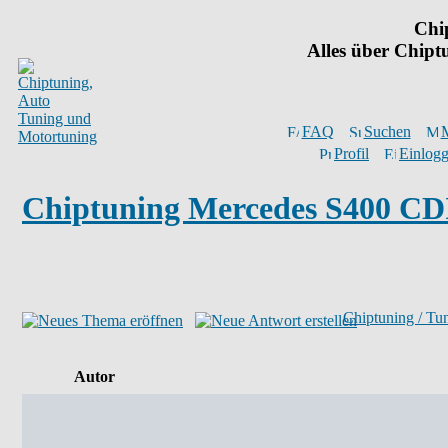
Chi
Alles über Chip
FAQ
Suchen
M
Profil
Einlogg
Chiptuning Mercedes S400 CD
Chiptuning / Tu
Autor