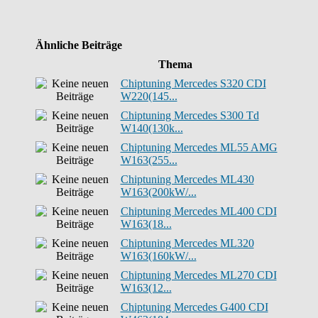
Ähnliche Beiträge
Thema
Chiptuning Mercedes S320 CDI
W220(145...
Chiptuning Mercedes S300 Td
W140(130k...
Chiptuning Mercedes ML55 AMG
W163(255...
Chiptuning Mercedes ML430
W163(200kW/...
Chiptuning Mercedes ML400 CDI
W163(18...
Chiptuning Mercedes ML320
W163(160kW/...
Chiptuning Mercedes ML270 CDI
W163(12...
Chiptuning Mercedes G400 CDI