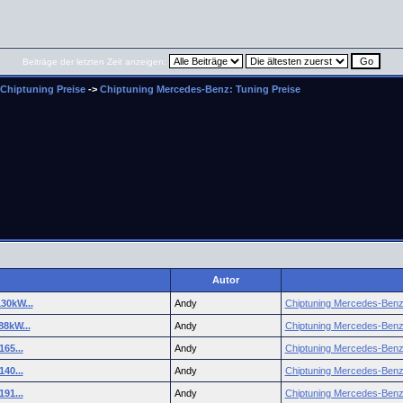
Beiträge der letzten Zeit anzeigen:
Chiptuning Preise
->
Chiptuning Mercedes-Benz: Tuning Preise
Autor
30kW...
Andy
Chiptuning Mercedes-Benz:
8kW...
Andy
Chiptuning Mercedes-Benz:
65...
Andy
Chiptuning Mercedes-Benz:
40...
Andy
Chiptuning Mercedes-Benz:
91...
Andy
Chiptuning Mercedes-Benz: