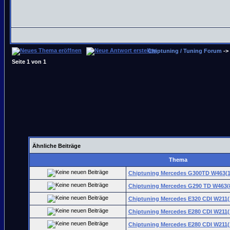
Chiptuning / Tuning Forum
->
Seite
1
von
1
Ähnliche Beiträge
Thema
Chiptuning Mercedes G300TD W463(1
Chiptuning Mercedes G290 TD W463(8
Chiptuning Mercedes E320 CDI W211(1
Chiptuning Mercedes E280 CDI W211(1
Chiptuning Mercedes E280 CDI W211(1