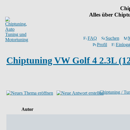
Chi
Alles über Chip
FAQ
Suchen
M
Profil
Einlogg
Chiptuning VW Golf 4 2.3L (12
Chiptuning / Tu
Autor