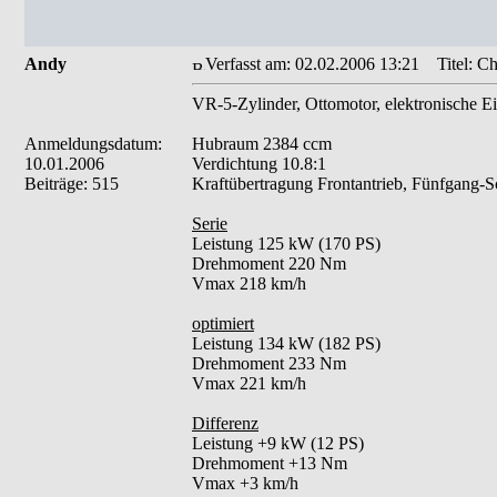
Andy
Verfasst am: 02.02.2006 13:21
Titel: Ch
VR-5-Zylinder, Ottomotor, elektronische Ei
Anmeldungsdatum:
Hubraum 2384 ccm
10.01.2006
Verdichtung 10.8:1
Beiträge: 515
Kraftübertragung Frontantrieb, Fünfgang-Sc
Serie
Leistung 125 kW (170 PS)
Drehmoment 220 Nm
Vmax 218 km/h
optimiert
Leistung 134 kW (182 PS)
Drehmoment 233 Nm
Vmax 221 km/h
Differenz
Leistung +9 kW (12 PS)
Drehmoment +13 Nm
Vmax +3 km/h