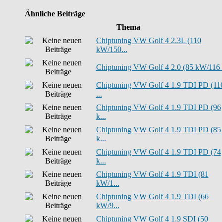
Ähnliche Beiträge
Thema
Chiptuning VW Golf 4 2.3L (110
kW/150...
Chiptuning VW Golf 4 2.0 (85 kW/116 P
Chiptuning VW Golf 4 1.9 TDI PD (11
...
Chiptuning VW Golf 4 1.9 TDI PD (96
k...
Chiptuning VW Golf 4 1.9 TDI PD (85
k...
Chiptuning VW Golf 4 1.9 TDI PD (74
k...
Chiptuning VW Golf 4 1.9 TDI (81
kW/1...
Chiptuning VW Golf 4 1.9 TDI (66
kW/9...
Chiptuning VW Golf 4 1.9 SDI (50