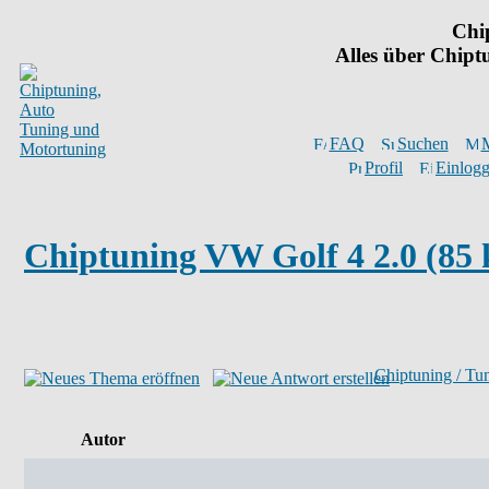
Chi
Alles über Chip
FAQ
Suchen
M
Profil
Einlogg
Chiptuning VW Golf 4 2.0 (85 
Chiptuning / Tu
Autor