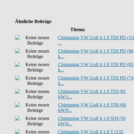
Ähnliche Beiträge
Thema
Chiptuning VW Golf 4 1.9 TDI PD (11
...
Chiptuning VW Golf 4 1.9 TDI PD (96
k...
Chiptuning VW Golf 4 1.9 TDI PD (85
k...
Chiptuning VW Golf 4 1.9 TDI PD (74
k...
Chiptuning VW Golf 4 1.9 TDI (81
kW/1...
Chiptuning VW Golf 4 1.9 TDI (66
kW/9...
Chiptuning VW Golf 4 1.9 SDI (50
kW/6...
Chiptuning VW Golf 4 1.8 T (132