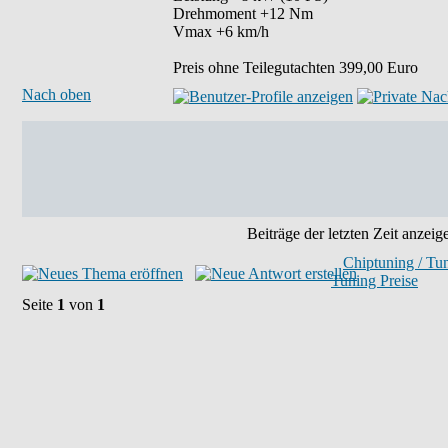
Drehmoment +12 Nm
Vmax +6 km/h
Preis ohne Teilegutachten 399,00 Euro
Nach oben
Beiträge der letzten Zeit anzeig
Chiptuning / Tu
Tuning Preise
Seite
1
von
1