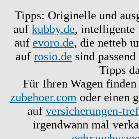
Tipps: Originelle und aus
auf
kubby.de
, intelligent
auf
evoro.de
, die netteb 
auf
rosio.de
sind passend 
Tipps d
Für Ihren Wagen finden 
zubehoer.com
oder einen g
auf
versicherungen-tref
irgendwann mal verkau
gebrauchwage