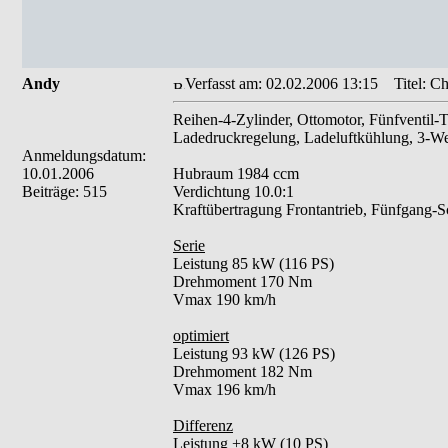
Andy
Verfasst am: 02.02.2006 13:15
Titel: Ch
Reihen-4-Zylinder, Ottomotor, Fünfventil
Ladedruckregelung, Ladeluftkühlung, 3-Weg
Anmeldungsdatum:
10.01.2006
Hubraum 1984 ccm
Beiträge: 515
Verdichtung 10.0:1
Kraftübertragung Frontantrieb, Fünfgang-Sc
Serie
Leistung 85 kW (116 PS)
Drehmoment 170 Nm
Vmax 190 km/h
optimiert
Leistung 93 kW (126 PS)
Drehmoment 182 Nm
Vmax 196 km/h
Differenz
Leistung +8 kW (10 PS)