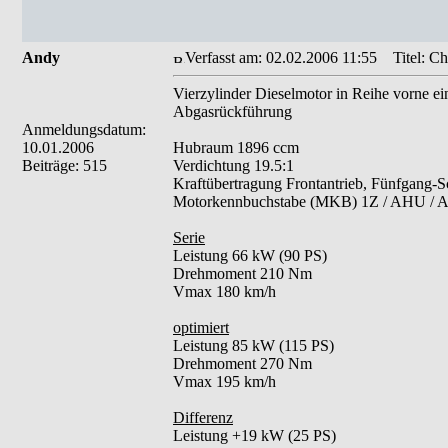
Andy
Verfasst am: 02.02.2006 11:55
Titel: Ch
Vierzylinder Dieselmotor in Reihe vorne ein
Abgasrückführung
Anmeldungsdatum:
10.01.2006
Hubraum 1896 ccm
Beiträge: 515
Verdichtung 19.5:1
Kraftübertragung Frontantrieb, Fünfgang-Sc
Motorkennbuchstabe (MKB) 1Z / AHU /
Serie
Leistung 66 kW (90 PS)
Drehmoment 210 Nm
Vmax 180 km/h
optimiert
Leistung 85 kW (115 PS)
Drehmoment 270 Nm
Vmax 195 km/h
Differenz
Leistung +19 kW (25 PS)