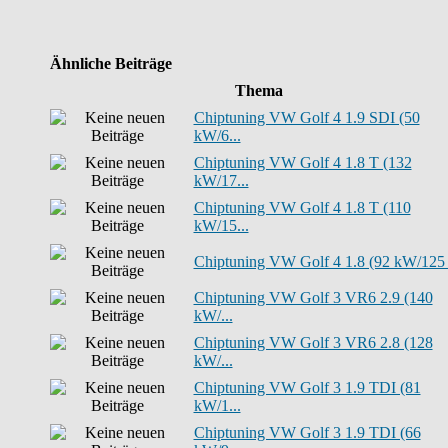
Ähnliche Beiträge
Thema
Chiptuning VW Golf 4 1.9 SDI (50
kW/6...
Chiptuning VW Golf 4 1.8 T (132
kW/17...
Chiptuning VW Golf 4 1.8 T (110
kW/15...
Chiptuning VW Golf 4 1.8 (92 kW/125 P
Chiptuning VW Golf 3 VR6 2.9 (140
kW/...
Chiptuning VW Golf 3 VR6 2.8 (128
kW/...
Chiptuning VW Golf 3 1.9 TDI (81
kW/1...
Chiptuning VW Golf 3 1.9 TDI (66