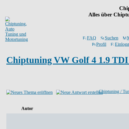
Chi
Alles über Chip
FAQ
Suchen
M
Profil
Einlogg
Chiptuning VW Golf 4 1.9 TDI 
Chiptuning / Tu
Autor