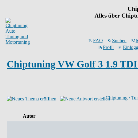
Chi
Alles über Chip
FAQ
Suchen
M
Profil
Einlogg
Chiptuning VW Golf 3 1.9 TDI 
Chiptuning / Tu
Autor