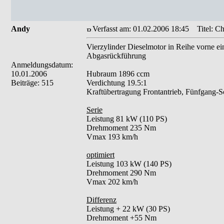
Andy
Verfasst am: 01.02.2006 18:45
Titel: Ch
Vierzylinder Dieselmotor in Reihe vorne ein
Abgasrückführung
Anmeldungsdatum:
10.01.2006
Hubraum 1896 ccm
Beiträge: 515
Verdichtung 19.5:1
Kraftübertragung Frontantrieb, Fünfgang-Sc
Serie
Leistung 81 kW (110 PS)
Drehmoment 235 Nm
Vmax 193 km/h
optimiert
Leistung 103 kW (140 PS)
Drehmoment 290 Nm
Vmax 202 km/h
Differenz
Leistung + 22 kW (30 PS)
Drehmoment +55 Nm