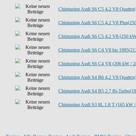
Chiptuning Audi S6 C5 4.2 V8 Quattro(.
Chiptuning Audi S6 C5 4.2 V8 Plus(250.
Chiptuning Audi S6 C5 4.2 V8 (250 kW 
Chiptuning Audi S6 C4 V8 bis 1995(213
Chiptuning Audi S6 C4 V8 (206 kW / 28
Chiptuning Audi S4 B6 4.2 V8 Quattro(.
Chiptuning Audi S4 B5 2.7 Bi-Turbo(19.
Chiptuning Audi S3 8L 1.8 T (165 kW /.