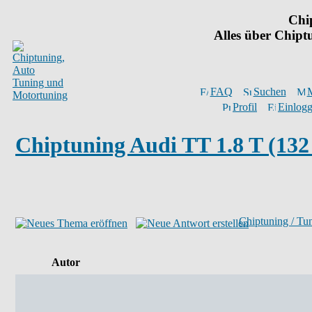
Chi
Alles über Chip
FAQ
Suchen
M
Profil
Einlogg
Chiptuning Audi TT 1.8 T (132
Chiptuning / Tu
Autor