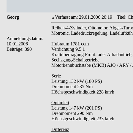
Georg
Verfasst am: 29.01.2006 20:19
Titel: Ch
Reihen-4-Zylinder, Ottomotor, Abgas-Turb
Motronic, Ladedruckregelung, Ladeluftkühl
Anmeldungsdatum:
10.01.2006
Hubraum 1781 ccm
Beiträge: 390
Verdichtung 9.5:1
Kraftübertragung Front- oder Allradantrieb,
Sechsgang-Schaltgetriebe
Motorkennbuchstabe (MKB) AJQ / ARY /
Serie
Leistung 132 kW (180 PS)
Drehmoment 235 Nm
Höchstgeschwindigkeit 228 km/h
Optimiert
Leistung 147 kW (201 PS)
Drehmoment 290 Nm
Höchstgeschwindigkeit 233 km/h
Differenz