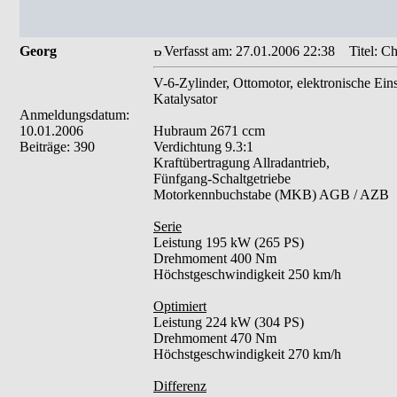
Georg
Verfasst am: 27.01.2006 22:38
Titel: Ch
V-6-Zylinder, Ottomotor, elektronische Ein
Katalysator
Anmeldungsdatum:
10.01.2006
Hubraum 2671 ccm
Beiträge: 390
Verdichtung 9.3:1
Kraftübertragung Allradantrieb,
Fünfgang-Schaltgetriebe
Motorkennbuchstabe (MKB) AGB / AZB
Serie
Leistung 195 kW (265 PS)
Drehmoment 400 Nm
Höchstgeschwindigkeit 250 km/h
Optimiert
Leistung 224 kW (304 PS)
Drehmoment 470 Nm
Höchstgeschwindigkeit 270 km/h
Differenz