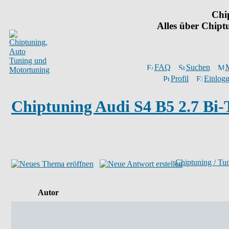
Chi
Alles über Chip
FAQ
Suchen
M
Profil
Einlogg
Chiptuning Audi S4 B5 2.7 Bi
Chiptuning / Tu
Autor