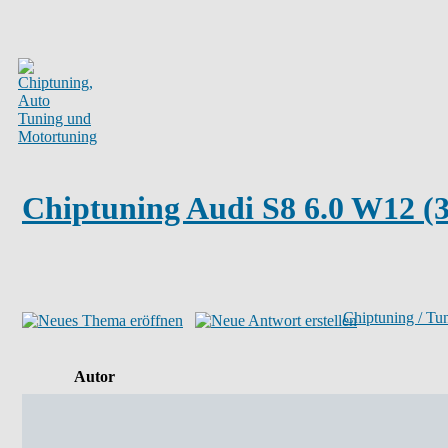
Chiptuning Audi S8 6.0 W12 (3
Chiptuning / Tu
Autor