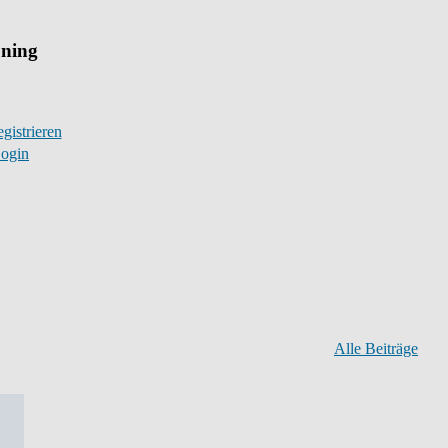
uning
gistrieren
ogin
Alle Beiträge