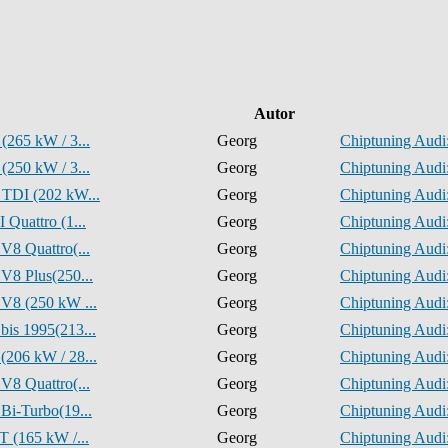
Autor
(265 kW / 3...
Georg
Chiptuning Audi:
(250 kW / 3...
Georg
Chiptuning Audi:
 TDI (202 kW...
Georg
Chiptuning Audi:
 Quattro (1...
Georg
Chiptuning Audi:
V8 Quattro(...
Georg
Chiptuning Audi:
V8 Plus(250...
Georg
Chiptuning Audi:
 V8 (250 kW ...
Georg
Chiptuning Audi:
bis 1995(213...
Georg
Chiptuning Audi:
(206 kW / 28...
Georg
Chiptuning Audi:
V8 Quattro(...
Georg
Chiptuning Audi:
Bi-Turbo(19...
Georg
Chiptuning Audi:
T (165 kW /...
Georg
Chiptuning Audi: