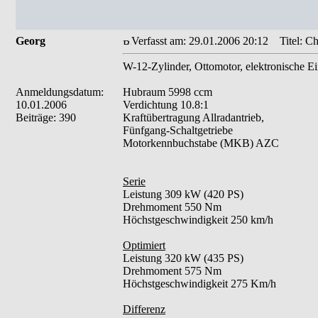
Georg
Verfasst am: 29.01.2006 20:12
Titel: Ch
W-12-Zylinder, Ottomotor, elektronische Ei
Anmeldungsdatum:
Hubraum 5998 ccm
10.01.2006
Verdichtung 10.8:1
Beiträge: 390
Kraftübertragung Allradantrieb,
Fünfgang-Schaltgetriebe
Motorkennbuchstabe (MKB) AZC
Serie
Leistung 309 kW (420 PS)
Drehmoment 550 Nm
Höchstgeschwindigkeit 250 km/h
Optimiert
Leistung 320 kW (435 PS)
Drehmoment 575 Nm
Höchstgeschwindigkeit 275 Km/h
Differenz