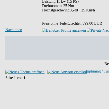
Leistung 11 kw (15 PS)
Drehmoment 25 Nm
Höchstgeschwindigkeit +25 Km/h
Preis ohne Teilegutachten 899,00 EUR
Nach oben
Bei
Chiptuning / Tu
Seite
1
von
1