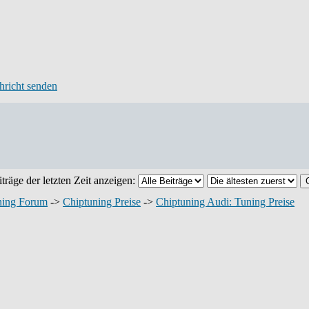
träge der letzten Zeit anzeigen:
ning Forum
->
Chiptuning Preise
->
Chiptuning Audi: Tuning Preise