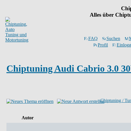
Chi
Alles über Chip
FAQ
Suchen
M
Profil
Einlogg
Chiptuning Audi Cabrio 3.0 30
Chiptuning / Tu
Autor