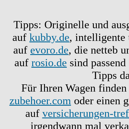
Tipps: Originelle und aus
auf
kubby.de
, intelligent
auf
evoro.de
, die netteb 
auf
rosio.de
sind passend 
Tipps d
Für Ihren Wagen finden 
zubehoer.com
oder einen g
auf
versicherungen-tref
irgendwann mal verkau