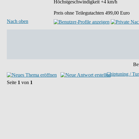
Höchstgeschwindigkeit +4 km/h
Preis ohne Teilegutachten 499,00 Euro
Nach oben
Bei
Chiptuning / Tu
Seite
1
von
1