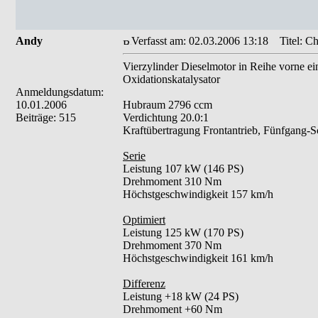
Andy
Verfasst am: 02.03.2006 13:18
Titel: Ch
Vierzylinder Dieselmotor in Reihe vorne e
Oxidationskatalysator
Anmeldungsdatum:
10.01.2006
Hubraum 2796 ccm
Beiträge: 515
Verdichtung 20.0:1
Kraftübertragung Frontantrieb, Fünfgang-Sc
Serie
Leistung 107 kW (146 PS)
Drehmoment 310 Nm
Höchstgeschwindigkeit 157 km/h
Optimiert
Leistung 125 kW (170 PS)
Drehmoment 370 Nm
Höchstgeschwindigkeit 161 km/h
Differenz
Leistung +18 kW (24 PS)
Drehmoment +60 Nm