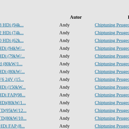
Autor
8 HDi (94k...
Andy
Chiptuning Peugeo
2 HDi (74k...
Andy
Chiptuning Peugeo
0 HDi (62k...
Andy
Chiptuning Peugeo
HDi (94kW/...
Andy
Chiptuning Peugeo
HDi (79kW/...
Andy
Chiptuning Peugeo
d (80kW/1...
Andy
Chiptuning Peugeo
HDi (80kW/...
Andy
Chiptuning Peugeo
V6 24V (15...
Andy
Chiptuning Peugeo
HDi (150kW...
Andy
Chiptuning Peugeo
HDi FAP(98...
Andy
Chiptuning Peugeo
HDi(80kW/1...
Andy
Chiptuning Peugeo
 TD(95kW/12...
Andy
Chiptuning Peugeo
 TD(80kW/10...
Andy
Chiptuning Peugeo
HDi FAP (8...
Andy
Chiptuning Peugeo