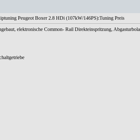
iptuning Peugeot Boxer 2.8 HDi (107kW/146PS):Tuning Preis
ingebaut, elektronische Common- Rail Direkteinspritzung, Abgasturbol
haltgetriebe