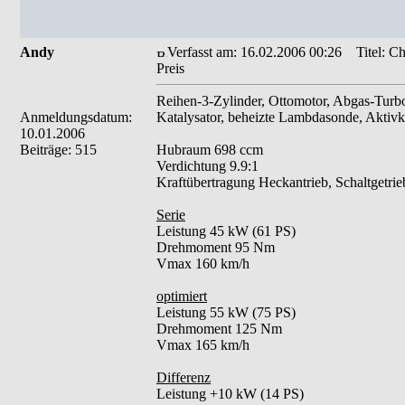
Andy
Verfasst am: 16.02.2006 00:26
Titel: Ch
Preis
Reihen-3-Zylinder, Ottomotor, Abgas-Turb
Anmeldungsdatum:
Katalysator, beheizte Lambdasonde, Aktivko
10.01.2006
Beiträge: 515
Hubraum 698 ccm
Verdichtung 9.9:1
Kraftübertragung Heckantrieb, Schaltgetri
Serie
Leistung 45 kW (61 PS)
Drehmoment 95 Nm
Vmax 160 km/h
optimiert
Leistung 55 kW (75 PS)
Drehmoment 125 Nm
Vmax 165 km/h
Differenz
Leistung +10 kW (14 PS)