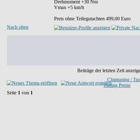
Drehmoment +30 Nm
Vmax +5 km/h
Preis ohne Teilegutachten 499,00 Euro
Nach oben
Beiträge der letzten Zeit anzeig
Chiptuning / Tu
Tuning Preise
Seite
1
von
1