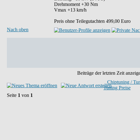
Drehmoment +30 Nm
Vmax +13 km/h
Preis ohne Teilegutachten 499,00 Euro
Nach oben
Beiträge der letzten Zeit anzeig
Chiptuning / Tu
Tuning Preise
Seite
1
von
1