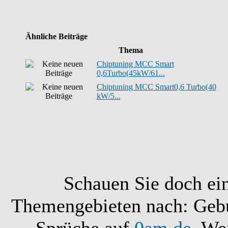
Ähnliche Beiträge
Thema
Chiptuning MCC Smart
0,6Turbo(45kW/61...
Chiptuning MCC Smart0,6 Turbo(40
kW/5...
Schauen Sie doch ei
Themengebieten nach: Gebu