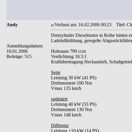
Andy
Verfasst am: 16.02.2006 00:23
Titel: Ch
Dreizylinder Dieselmotor in Reihe hinten e
Ladeluftkühlung, geregelte Abgasrückführu
Anmeldungsdatum:
10.01.2006
Hubraum 799 ccm
Beiträge: 515
Verdichtung 18.5:1
Kraftübertragung Heckantrieb, Schaltgetri
Serie
Leistung 30 kW (41 PS)
Drehmoment 100 Nm
Vmax 135 km/h
optimiert
Leistung 40 kW (55 PS)
Drehmoment 130 Nm
Vmax 148 km/h
Differenz
Leistung +10 kW (14 PS)