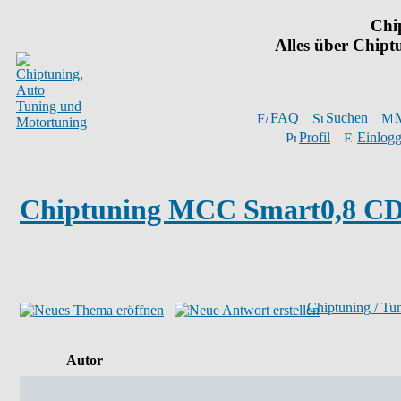
Chi
Alles über Chip
FAQ
Suchen
M
Profil
Einlogg
Chiptuning MCC Smart0,8 CD
Chiptuning / Tu
Autor