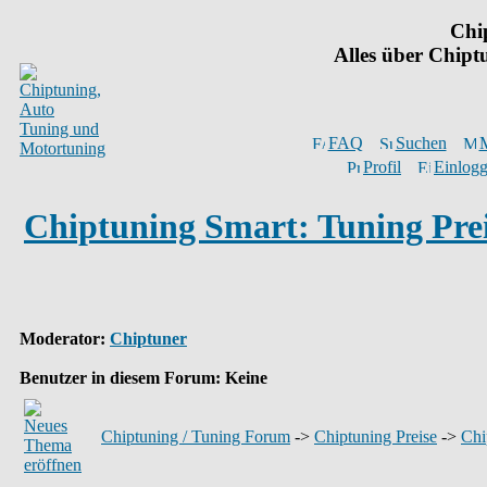
Chi
Alles über Chip
FAQ
Suchen
M
Profil
Einlogg
Chiptuning Smart: Tuning Pre
Moderator
:
Chiptuner
Benutzer in diesem Forum: Keine
Chiptuning / Tuning Forum
->
Chiptuning Preise
->
Chi