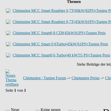
Themen
Chiptuning MCC Smart Roadster 0,7T(60kW/82PS):Tuning Pr
Chiptuning MCC Smart Roadster 0,7T(45kW/61PS):Tuning Pr
Chiptuning MCC Smart0,8 CDI(45kW/61PS):Tuning Preis
Chiptuning MCC Smart 0,6Turbo(45kW/61PS):Tuning Preis
Chiptuning MCC Smart0,6 Turbo(40 kW/55 PS):Tuning Preis
Siehe Beiträge der let
Chiptuning / Tuning Forum
->
Chiptuning Preise
->
Chi
Seite
1
von
1
Neue
Keine neuen