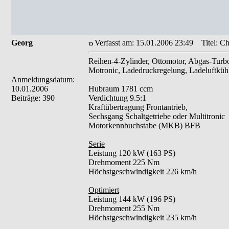
Georg
Verfasst am: 15.01.2006 23:49
Titel: Ch
Reihen-4-Zylinder, Ottomotor, Abgas-Turb
Motronic, Ladedruckregelung, Ladeluftkühl
Anmeldungsdatum:
10.01.2006
Hubraum 1781 ccm
Beiträge: 390
Verdichtung 9.5:1
Kraftübertragung Frontantrieb,
Sechsgang Schaltgetriebe oder Multitronic
Motorkennbuchstabe (MKB) BFB
Serie
Leistung 120 kW (163 PS)
Drehmoment 225 Nm
Höchstgeschwindigkeit 226 km/h
Optimiert
Leistung 144 kW (196 PS)
Drehmoment 255 Nm
Höchstgeschwindigkeit 235 km/h