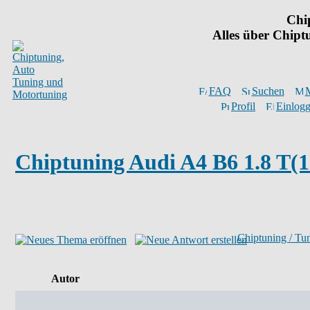
Chi
Alles über Chip
FAQ
Suchen
M
Profil
Einlogg
Chiptuning Audi A4 B6 1.8 T(1
Chiptuning / Tu
Autor