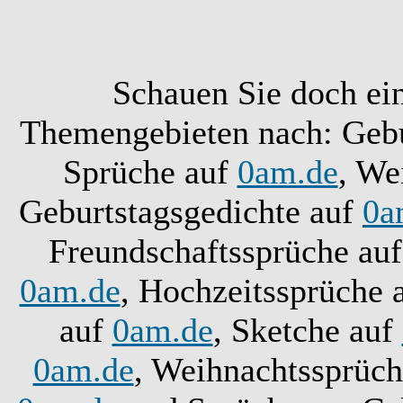
Schauen Sie doch ei
Themengebieten nach: Gebu
Sprüche auf
0am.de
, We
Geburtstagsgedichte auf
0a
Freundschaftssprüche au
0am.de
, Hochzeitssprüche 
auf
0am.de
, Sketche auf
0am.de
, Weihnachtssprüc