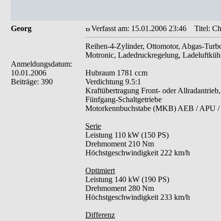
Georg
Verfasst am: 15.01.2006 23:46
Titel: Ch
Reihen-4-Zylinder, Ottomotor, Abgas-Turb
Motronic, Ladedruckregelung, Ladeluftkühl
Anmeldungsdatum:
10.01.2006
Hubraum 1781 ccm
Beiträge: 390
Verdichtung 9.5:1
Kraftübertragung Front- oder Allradantrieb,
Fünfgang-Schaltgetriebe
Motorkennbuchstabe (MKB) AEB / APU /
Serie
Leistung 110 kW (150 PS)
Drehmoment 210 Nm
Höchstgeschwindigkeit 222 km/h
Optimiert
Leistung 140 kW (190 PS)
Drehmoment 280 Nm
Höchstgeschwindigkeit 233 km/h
Differenz