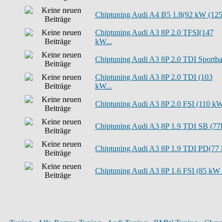
Chiptuning Audi A4 B5 1.8(92 kW (125 
Chiptuning Audi A3 8P 2.0 TFSI(147
kW...
Chiptuning Audi A3 8P 2.0 TDI Sportba.
Chiptuning Audi A3 8P 2.0 TDI (103
kW...
Chiptuning Audi A3 8P 2.0 FSI (110 kW.
Chiptuning Audi A3 8P 1.9 TDI SB (77k
Chiptuning Audi A3 8P 1.9 TDI PD(77 k
Chiptuning Audi A3 8P 1.6 FSI (85 kW .