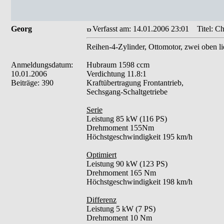
Georg
Verfasst am: 14.01.2006 23:01
Titel: Ch
Reihen-4-Zylinder, Ottomotor, zwei oben 
Anmeldungsdatum:
Hubraum 1598 ccm
10.01.2006
Verdichtung 11.8:1
Beiträge: 390
Kraftübertragung Frontantrieb,
Sechsgang-Schaltgetriebe
Serie
Leistung 85 kW (116 PS)
Drehmoment 155Nm
Höchstgeschwindigkeit 195 km/h
Optimiert
Leistung 90 kW (123 PS)
Drehmoment 165 Nm
Höchstgeschwindigkeit 198 km/h
Differenz
Leistung 5 kW (7 PS)
Drehmoment 10 Nm