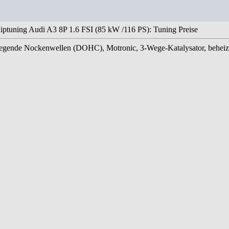
iptuning Audi A3 8P 1.6 FSI (85 kW /116 PS): Tuning Preise
liegende Nockenwellen (DOHC), Motronic, 3-Wege-Katalysator, beheiz