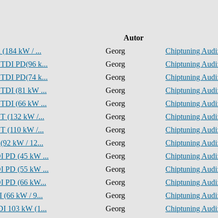
Autor
(184 kW / ...
Georg
Chiptuning Audi:
 TDI PD(96 k...
Georg
Chiptuning Audi:
 TDI PD(74 k...
Georg
Chiptuning Audi:
 TDI (81 kW ...
Georg
Chiptuning Audi:
 TDI (66 kW ...
Georg
Chiptuning Audi:
T (132 kW /...
Georg
Chiptuning Audi:
T (110 kW /...
Georg
Chiptuning Audi:
(92 kW / 12...
Georg
Chiptuning Audi:
I PD (45 kW ...
Georg
Chiptuning Audi:
I PD (55 kW ...
Georg
Chiptuning Audi:
I PD (66 kW...
Georg
Chiptuning Audi:
 (66 kW / 9...
Georg
Chiptuning Audi:
DI 103 kW (1...
Georg
Chiptuning Audi: