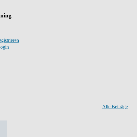
uning
gistrieren
ogin
Alle Beiträge