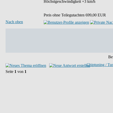
Höchstgeschwindigkeit +3 km/h
Preis ohne Teilegutachten 699,00 EUR
Nach oben
Bei
Chiptuning / Tu
Seite
1
von
1