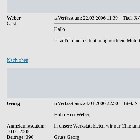
Weber
Verfasst am: 22.03.2006 11:39
Titel: X-
Gast
Hallo
Ist außer einem Chiptuning noch ein Motort
Nach oben
Georg
Verfasst am: 24.03.2006 22:50
Titel: X-
Hallo Herr Weber,
Anmeldungsdatum:
in unsere Werkstatt bieten wir nur Chiptun
10.01.2006
Beiträge: 390
Gruss Georg