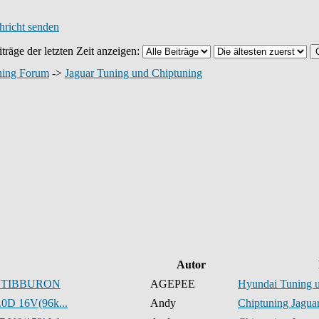
träge der letzten Zeit anzeigen:
ning Forum
->
Jaguar Tuning und Chiptuning
Autor
 TIBBURON
AGEPEE
Hyundai Tuning 
.0D 16V(96k...
Andy
Chiptuning Jaguar