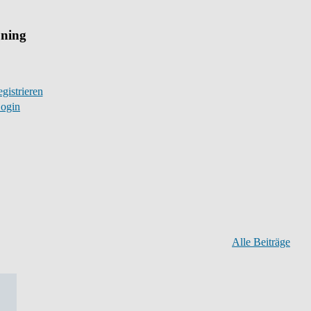
uning
gistrieren
ogin
Alle Beiträge