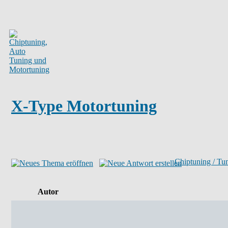
X-Type Motortuning
Chiptuning / Tu
Autor