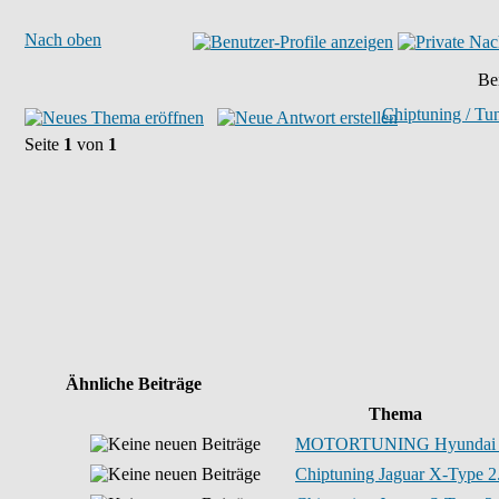
Nach oben
Bei
Chiptuning / Tu
Seite
1
von
1
Ähnliche Beiträge
Thema
MOTORTUNING Hyundai
Chiptuning Jaguar X-Type 2