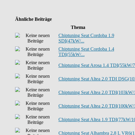
Ähnliche Beiträge
Thema
Chiptuning Seat Cordoba 1.9
SDI(47kW/...
Chiptuning Seat Cordoba 1.4
TDI(55kW/...
Chiptuning Seat Arosa 1.4 TDI(55kW/75
Chiptuning Seat Altea 2.0 TDI DSG(103
Chiptuning Seat Altea 2.0 TDI(103kW/1
Chiptuning Seat Altea 2.0 TDI(100kW/1
Chiptuning Seat Altea 1.9 TDI(77kW/10
Chiptuning Seat Alhambra 2,8 L VR6(15