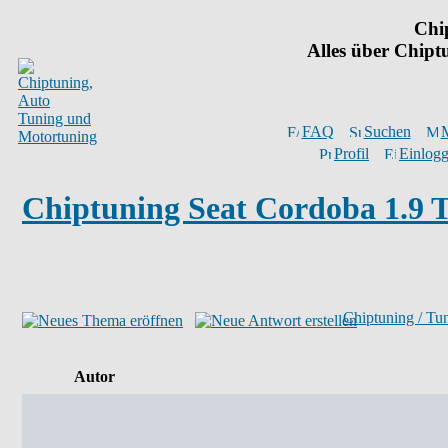
Chi
Alles über Chip
FAQ
Suchen
M
Profil
Einlogg
Chiptuning Seat Cordoba 1.9 
Chiptuning / Tu
Autor