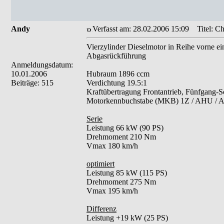
Andy
Verfasst am: 28.02.2006 15:09
Titel: Ch
Vierzylinder Dieselmotor in Reihe vorne ein
Abgasrückführung
Anmeldungsdatum:
10.01.2006
Hubraum 1896 ccm
Beiträge: 515
Verdichtung 19.5:1
Kraftübertragung Frontantrieb, Fünfgang-Sc
Motorkennbuchstabe (MKB) 1Z / AHU /
Serie
Leistung 66 kW (90 PS)
Drehmoment 210 Nm
Vmax 180 km/h
optimiert
Leistung 85 kW (115 PS)
Drehmoment 275 Nm
Vmax 195 km/h
Differenz
Leistung +19 kW (25 PS)