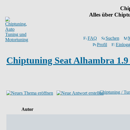
Chi
Alles über Chip
FAQ
Suchen
M
Profil
Einlogg
Chiptuning Seat Alhambra 1.
Chiptuning / Tu
Autor