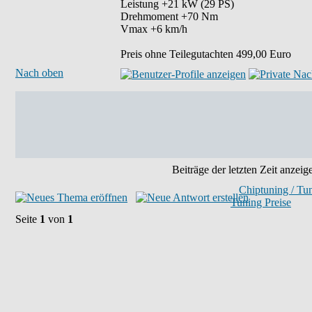
Leistung +21 kW (29 PS)
Drehmoment +70 Nm
Vmax +6 km/h
Preis ohne Teilegutachten 499,00 Euro
Nach oben
Beiträge der letzten Zeit anzeig
Chiptuning / Tu
Tuning Preise
Seite
1
von
1