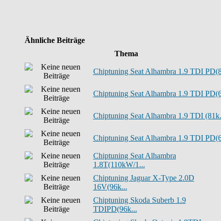
Ähnliche Beiträge
Thema
Chiptuning Seat Alhambra 1.9 TDI PD(8.
Chiptuning Seat Alhambra 1.9 TDI PD(6.
Chiptuning Seat Alhambra 1.9 TDI (81k.
Chiptuning Seat Alhambra 1.9 TDI PD(6.
Chiptuning Seat Alhambra
1.8T(110kW/1...
Chiptuning Jaguar X-Type 2.0D
16V(96k...
Chiptuning Skoda Suberb 1.9
TDIPD(96k...