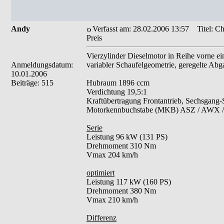
Andy
Verfasst am: 28.02.2006 13:57
Titel: Ch
Preis
Vierzylinder Dieselmotor in Reihe vorne e
Anmeldungsdatum:
variabler Schaufelgeometrie, geregelte Ab
10.01.2006
Beiträge: 515
Hubraum 1896 ccm
Verdichtung 19,5:1
Kraftübertragung Frontantrieb, Sechsgang-S
Motorkennbuchstabe (MKB) ASZ / AWX /
Serie
Leistung 96 kW (131 PS)
Drehmoment 310 Nm
Vmax 204 km/h
optimiert
Leistung 117 kW (160 PS)
Drehmoment 380 Nm
Vmax 210 km/h
Differenz