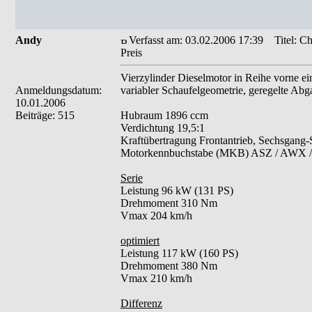
Andy
Verfasst am: 03.02.2006 17:39
Titel: Ch
Preis
Vierzylinder Dieselmotor in Reihe vorne e
Anmeldungsdatum:
variabler Schaufelgeometrie, geregelte Ab
10.01.2006
Beiträge: 515
Hubraum 1896 ccm
Verdichtung 19,5:1
Kraftübertragung Frontantrieb, Sechsgang-S
Motorkennbuchstabe (MKB) ASZ / AWX /
Serie
Leistung 96 kW (131 PS)
Drehmoment 310 Nm
Vmax 204 km/h
optimiert
Leistung 117 kW (160 PS)
Drehmoment 380 Nm
Vmax 210 km/h
Differenz