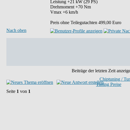
Leistung +21 kW (29 PS)
Drehmoment +70 Nm
Vmax +6 km/h
Preis ohne Teilegutachten 499,00 Euro
Nach oben
Beiträge der letzten Zeit anzeig
Chiptuning / Tu
Tuning Preise
Seite
1
von
1