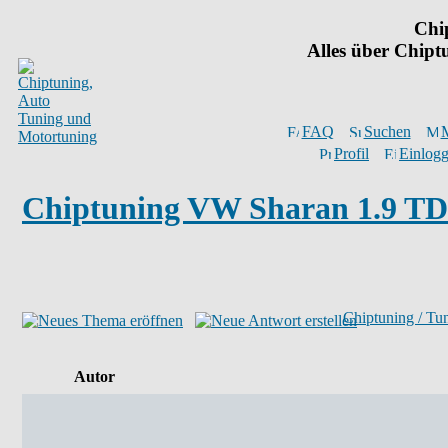
Chi
Alles über Chip
FAQ
Suchen
M
Profil
Einlogg
Chiptuning VW Sharan 1.9 TDI
Chiptuning / Tu
Autor