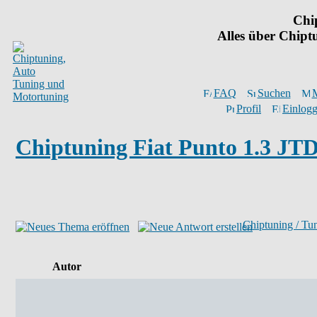
Chi
Alles über Chip
FAQ
Suchen
M
Profil
Einlogg
Chiptuning Fiat Punto 1.3 JT
Chiptuning / Tu
Autor