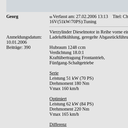
Georg
Verfasst am: 27.02.2006 13:13
Titel: Chi
16V(51kW/70PS):Tuning
Vierzylinder Dieselmotor in Reihe vorne e
Anmeldungsdatum:
Ladeluftkühlung, geregelte Abgasrückführu
10.01.2006
Beiträge: 390
Hubraum 1248 ccm
Verdichtung 18.0:1
Kraftübertragung Frontantrieb,
Fünfgang-Schaltgetriebe
Serie
Leistung 51 kW (70 PS)
Drehmoment 180 Nm
Vmax 160 km/h
Optimiert
Leistung 62 kW (84 PS)
Drehmoment 220 Nm
Vmax 165 km/h
Differenz