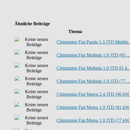
Ähnliche Beiträge
Thema
Chiptuning Fiat Panda 1.3 JTD Multije..
Chiptuning Fiat Multipla 1.9 JTD (85 ...
Chiptuning Fiat Multipla 1.9 JTD 81 k..
Chiptuning Fiat Multipla 1.9 JTD (77 ...
Chiptuning Fiat Marea 2.4 JTD (96 kW 
Chiptuning Fiat Marea 1.9 JTD (81 kW 
Chiptuning Fiat Marea 1.9 JTD (77 kW 