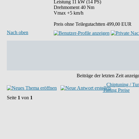
Leistung 11 kW (14 PS)
Drehmoment 40 Nm
Vmax +5 km/h
Preis ohne Teilegutachtten 499,00 EUR
Nach oben
Beiträge der letzten Zeit anzeig
Chiptuning / Tu
Tuning Preise
Seite
1
von
1