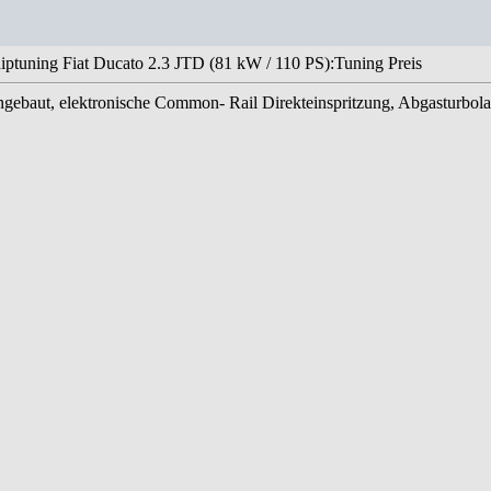
iptuning Fiat Ducato 2.3 JTD (81 kW / 110 PS):Tuning Preis
ingebaut, elektronische Common- Rail Direkteinspritzung, Abgasturbol