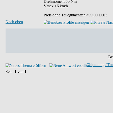
Drehmoment 50 Nm
Vmax +6 km/h
Preis ohne Teilegutachtten 499,00 EUR
Nach oben
Bei
Chiptuning / Tu
Seite
1
von
1