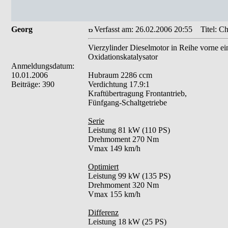
Georg
Verfasst am: 26.02.2006 20:55
Titel: Ch
Vierzylinder Dieselmotor in Reihe vorne e
Oxidationskatalysator
Anmeldungsdatum:
10.01.2006
Hubraum 2286 ccm
Beiträge: 390
Verdichtung 17.9:1
Kraftübertragung Frontantrieb,
Fünfgang-Schaltgetriebe
Serie
Leistung 81 kW (110 PS)
Drehmoment 270 Nm
Vmax 149 km/h
Optimiert
Leistung 99 kW (135 PS)
Drehmoment 320 Nm
Vmax 155 km/h
Differenz
Leistung 18 kW (25 PS)