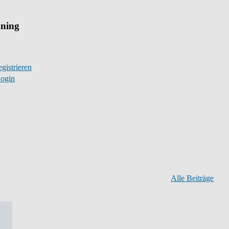
uning
gistrieren
ogin
Alle Beiträge