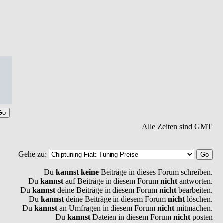
Alle Zeiten sind GMT
Gehe zu:
Du
kannst keine
Beiträge in dieses Forum schreiben.
Du
kannst
auf Beiträge in diesem Forum
nicht
antworten.
Du
kannst
deine Beiträge in diesem Forum
nicht
bearbeiten.
Du
kannst
deine Beiträge in diesem Forum
nicht
löschen.
Du
kannst
an Umfragen in diesem Forum
nicht
mitmachen.
Du
kannst
Dateien in diesem Forum
nicht
posten