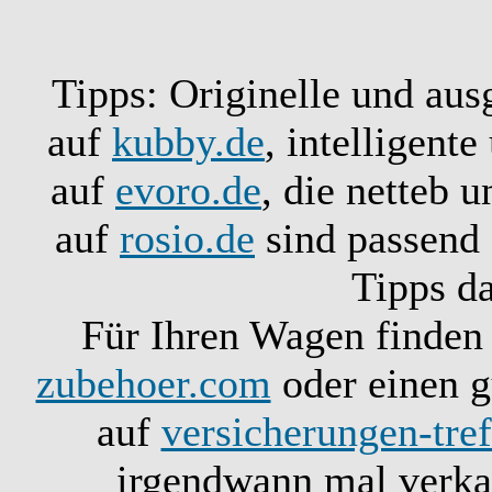
Tipps: Originelle und aus
auf
kubby.de
, intelligent
auf
evoro.de
, die netteb 
auf
rosio.de
sind passend 
Tipps d
Für Ihren Wagen finden 
zubehoer.com
oder einen g
auf
versicherungen-tref
irgendwann mal verkau