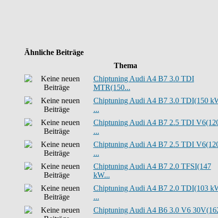
Ähnliche Beiträge
Thema
Chiptuning Audi A4 B7 3.0 TDI
MTR(150...
Chiptuning Audi A4 B7 3.0 TDI(150 k
...
Chiptuning Audi A4 B7 2.5 TDI V6(12
...
Chiptuning Audi A4 B7 2.5 TDI V6(12
...
Chiptuning Audi A4 B7 2.0 TFSI(147
kW...
Chiptuning Audi A4 B7 2.0 TDI(103 k
...
Chiptuning Audi A4 B6 3.0 V6 30V(16