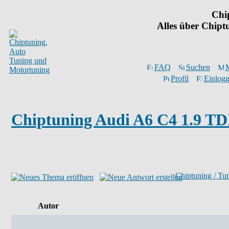
Chi
Alles über Chip
FAQ
Suchen
M
Profil
Einlogg
Chiptuning Audi A6 C4 1.9 TDI
Chiptuning / Tu
Autor