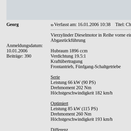
Georg
Verfasst am: 16.01.2006 10:38
Titel: Ch
Vierzylinder Dieselmotor in Reihe vorne ein
Abgasrückführung
Anmeldungsdatum:
10.01.2006
Hubraum 1896 ccm
Beiträge: 390
Verdichtung 19.5:1
Kraftübertragung
Frontantrieb, Fünfgang-Schaltgetriebe
Serie
Leistung 66 kW (90 PS)
Drehmoment 202 Nm
Höchstgeschwindigkeit 182 km/h
Optimiert
Leistung 85 kW (115 PS)
Drehmoment 260 Nm
Höchstgeschwindigkeit 193 km/h
Differenz