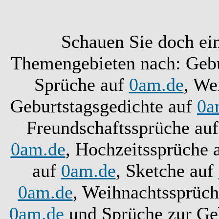
Schauen Sie doch ei
Themengebieten nach: Gebu
Sprüche auf
0am.de
, We
Geburtstagsgedichte auf
0a
Freundschaftssprüche au
0am.de
, Hochzeitssprüche 
auf
0am.de
, Sketche auf
0am.de
, Weihnachtssprüc
0am.de
und Sprüche zur Ge