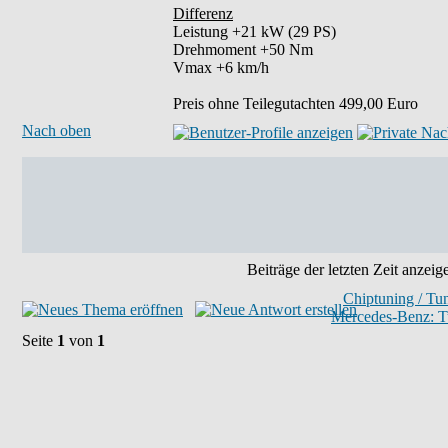
Differenz
Leistung +21 kW (29 PS)
Drehmoment +50 Nm
Vmax +6 km/h
Preis ohne Teilegutachten 499,00 Euro
Nach oben
Beiträge der letzten Zeit anzeig
Chiptuning / Tu
Mercedes-Benz: T
Seite
1
von
1