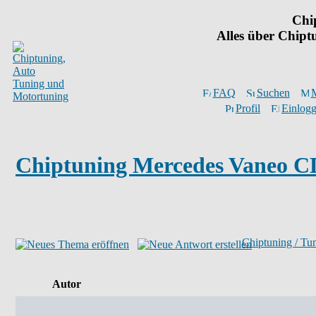
Chi
Alles über Chip
FAQ
Suchen
M
Profil
Einlogg
Chiptuning Mercedes Vaneo C
Chiptuning / Tu
Autor