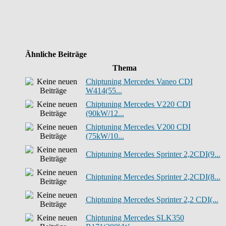
Ähnliche Beiträge
Thema
Chiptuning Mercedes Vaneo CDI
W414(55...
Chiptuning Mercedes V220 CDI
(90kW/12...
Chiptuning Mercedes V200 CDI
(75kW/10...
Chiptuning Mercedes Sprinter 2,2CDI(9...
Chiptuning Mercedes Sprinter 2,2CDI(8...
Chiptuning Mercedes Sprinter 2,2 CDI(...
Chiptuning Mercedes SLK350