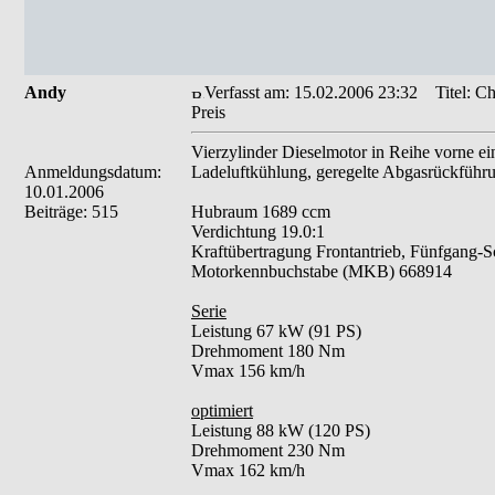
Andy
Verfasst am: 15.02.2006 23:32
Titel: C
Preis
Vierzylinder Dieselmotor in Reihe vorne e
Anmeldungsdatum:
Ladeluftkühlung, geregelte Abgasrückführu
10.01.2006
Beiträge: 515
Hubraum 1689 ccm
Verdichtung 19.0:1
Kraftübertragung Frontantrieb, Fünfgang-Sc
Motorkennbuchstabe (MKB) 668914
Serie
Leistung 67 kW (91 PS)
Drehmoment 180 Nm
Vmax 156 km/h
optimiert
Leistung 88 kW (120 PS)
Drehmoment 230 Nm
Vmax 162 km/h