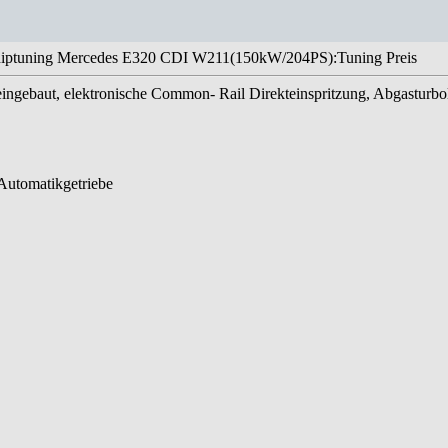
iptuning Mercedes E320 CDI W211(150kW/204PS):Tuning Preis
eingebaut, elektronische Common- Rail Direkteinspritzung, Abgasturbo
Automatikgetriebe