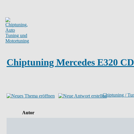
Chiptuning Mercedes E320 CD
Chiptuning / Tu
Autor