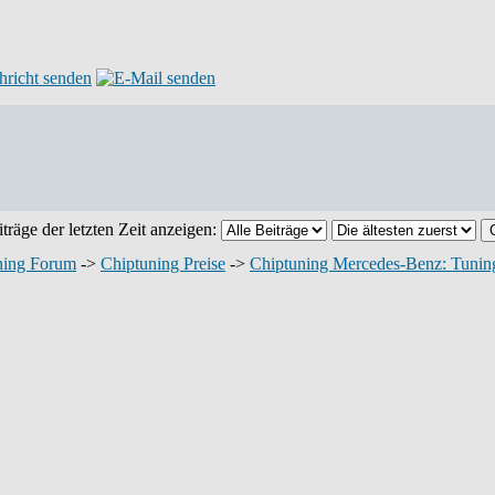
träge der letzten Zeit anzeigen:
ning Forum
->
Chiptuning Preise
->
Chiptuning Mercedes-Benz: Tuning