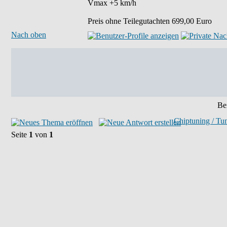
Vmax +5 km/h
Preis ohne Teilegutachten 699,00 Euro
Nach oben
Bei
Chiptuning / Tu
Seite
1
von
1