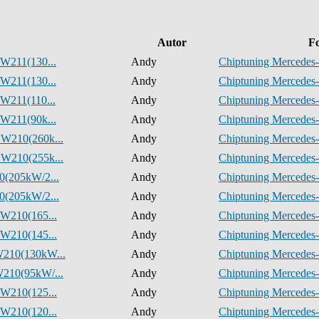
Autor
F
W211(130...
Andy
Chiptuning Mercedes-
W211(130...
Andy
Chiptuning Mercedes-
W211(110...
Andy
Chiptuning Mercedes-
W211(90k...
Andy
Chiptuning Mercedes-
W210(260k...
Andy
Chiptuning Mercedes-
W210(255k...
Andy
Chiptuning Mercedes-
0(205kW/2...
Andy
Chiptuning Mercedes-
0(205kW/2...
Andy
Chiptuning Mercedes-
 W210(165...
Andy
Chiptuning Mercedes-
 W210(145...
Andy
Chiptuning Mercedes-
W210(130kW...
Andy
Chiptuning Mercedes-
210(95kW/...
Andy
Chiptuning Mercedes-
 W210(125...
Andy
Chiptuning Mercedes-
 W210(120...
Andy
Chiptuning Mercedes-