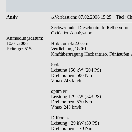
Andy
Verfasst am: 07.02.2006 15:25
Titel: Ch
Sechszylinder Dieselmotor in Reihe vorne 
Oxidationskatalysator
Anmeldungsdatum:
10.01.2006
Hubraum 3222 ccm
Beiträge: 515
Verdichtung 18.0:1
Kraftübertragung Heckantrieb, Fünfstufen-
Serie
Leistung 150 kW (204 PS)
Drehmoment 500 Nm
Vmax 243 km/h
optimiert
Leistung 179 kW (243 PS)
Drehmoment 570 Nm
Vmax 248 km/h
Differenz
Leistung +29 kW (39 PS)
Drehmoment +70 Nm