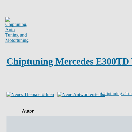
Chiptuning Mercedes E300TD
Chiptuning / Tu
Autor