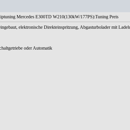
hiptuning Mercedes E300TD W210(130kW/177PS):Tuning Preis
ingebaut, elektronische Direkteinspritzung, Abgasturbolader mit Lade
haltgetriebe oder Automatik