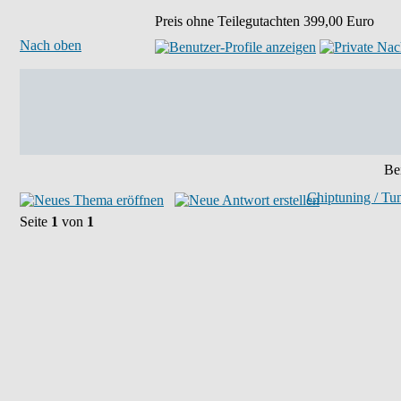
Preis ohne Teilegutachten 399,00 Euro
Nach oben
Bei
Chiptuning / Tu
Seite
1
von
1