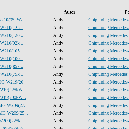
Autor
F
210(95kW/...
Andy
Chiptuning Mercedes-
 W210(125...
Andy
Chiptuning Mercedes-
 W210(120...
Andy
Chiptuning Mercedes-
 W210(92k...
Andy
Chiptuning Mercedes-
 W210(105...
Andy
Chiptuning Mercedes-
 W210(100...
Andy
Chiptuning Mercedes-
 W210(85k...
Andy
Chiptuning Mercedes-
 W210(75k...
Andy
Chiptuning Mercedes-
MG W219(20...
Andy
Chiptuning Mercedes-
219(225kW...
Andy
Chiptuning Mercedes-
219(200kW...
Andy
Chiptuning Mercedes-
MG W209(27...
Andy
Chiptuning Mercedes-
MG W209(25...
Andy
Chiptuning Mercedes-
W209(225k...
Andy
Chiptuning Mercedes-
W209(205kW...
Andy
Chiptuning Mercedes-