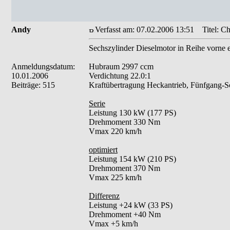
Andy
Verfasst am: 07.02.2006 13:51
Titel: C
Sechszylinder Dieselmotor in Reihe vorne e
Anmeldungsdatum:
Hubraum 2997 ccm
10.01.2006
Verdichtung 22.0:1
Beiträge: 515
Kraftübertragung Heckantrieb, Fünfgang-Sc
Serie
Leistung 130 kW (177 PS)
Drehmoment 330 Nm
Vmax 220 km/h
optimiert
Leistung 154 kW (210 PS)
Drehmoment 370 Nm
Vmax 225 km/h
Differenz
Leistung +24 kW (33 PS)
Drehmoment +40 Nm
Vmax +5 km/h