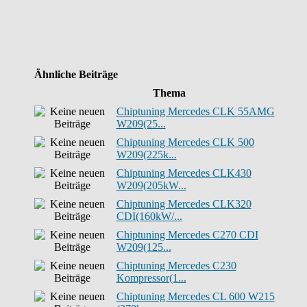
Ähnliche Beiträge
Thema
Chiptuning Mercedes CLK 55AMG
W209(25...
Chiptuning Mercedes CLK 500
W209(225k...
Chiptuning Mercedes CLK430
W209(205kW...
Chiptuning Mercedes CLK320
CDI(160kW/...
Chiptuning Mercedes C270 CDI
W209(125...
Chiptuning Mercedes C230
Kompressor(1...
Chiptuning Mercedes CL 600 W215