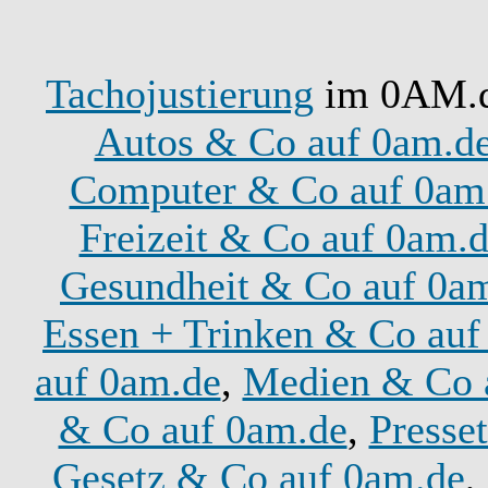
Tachojustierung
im 0AM.de
Autos & Co auf 0am.d
Computer & Co auf 0am
Freizeit & Co auf 0am.
Gesundheit & Co auf 0a
Essen + Trinken & Co auf
auf 0am.de
,
Medien & Co 
& Co auf 0am.de
,
Presse
Gesetz & Co auf 0am.de
,