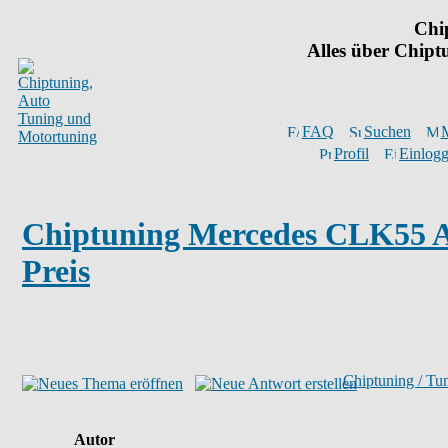
Chi
Alles über Chip
FAQ
Suchen
M
Profil
Einlogg
Chiptuning Mercedes CLK55
Preis
Chiptuning / Tu
Autor