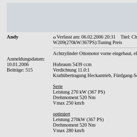
Andy
Verfasst am: 06.02.2006 20:31
Titel: C
W209(270kW/367PS):Tuning Preis
Achtzylinder Ottomotor vorne eingebaut, el
Anmeldungsdatum:
10.01.2006
Hubraum 5439 ccm
Beiträge: 515
Verdichtung 11.0:1
Kraftübertragung Heckantrieb, Fünfgang-Sc
Serie
Leistung 270 kW (367 PS)
Drehmoment 520 Nm
Vmax 250 km/h
optimiert
Leistung 270kW (367 PS)
Drehmoment 520 Nm
Vmax 280 km/h