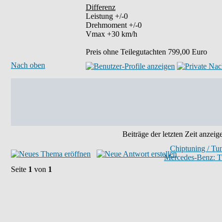
Differenz
Leistung +/-0
Drehmoment +/-0
Vmax +30 km/h
Preis ohne Teilegutachten 799,00 Euro
Nach oben
Beiträge der letzten Zeit anzeig
Chiptuning / Tu
Mercedes-Benz: T
Seite
1
von
1