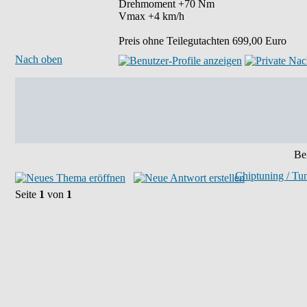
Drehmoment +70 Nm
Vmax +4 km/h
Preis ohne Teilegutachten 699,00 Euro
Nach oben
Bei
Chiptuning / Tu
Seite
1
von
1