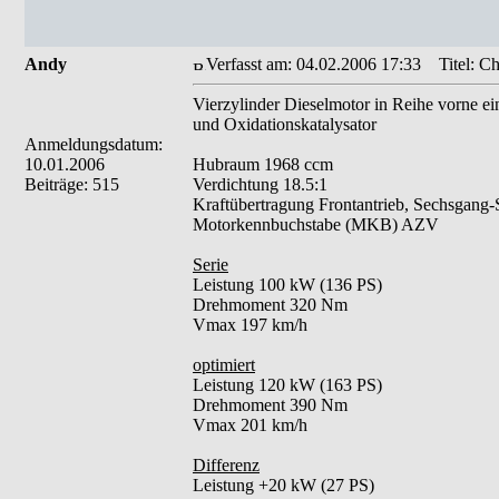
Andy
Verfasst am: 04.02.2006 17:33
Titel: Ch
Vierzylinder Dieselmotor in Reihe vorne e
und Oxidationskatalysator
Anmeldungsdatum:
10.01.2006
Hubraum 1968 ccm
Beiträge: 515
Verdichtung 18.5:1
Kraftübertragung Frontantrieb, Sechsgang-S
Motorkennbuchstabe (MKB) AZV
Serie
Leistung 100 kW (136 PS)
Drehmoment 320 Nm
Vmax 197 km/h
optimiert
Leistung 120 kW (163 PS)
Drehmoment 390 Nm
Vmax 201 km/h
Differenz
Leistung +20 kW (27 PS)