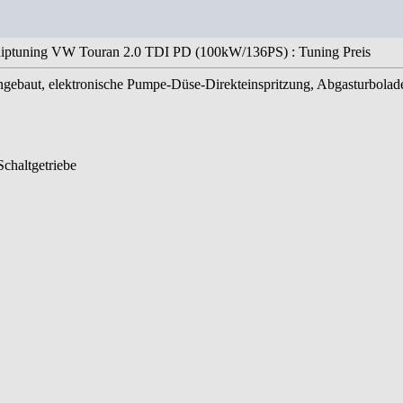
iptuning VW Touran 2.0 TDI PD (100kW/136PS) : Tuning Preis
ingebaut, elektronische Pumpe-Düse-Direkteinspritzung, Abgasturbolade
chaltgetriebe