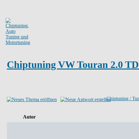
Chiptuning VW Touran 2.0 TDI
Chiptuning / Tu
Autor