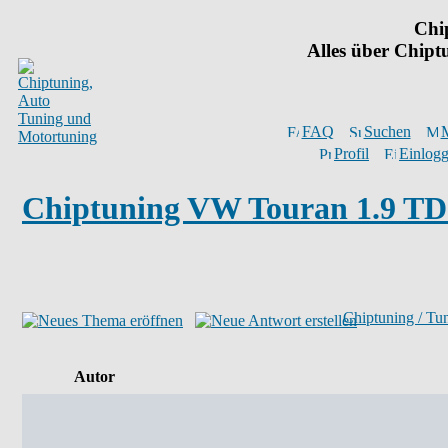
Chi
Alles über Chip
FAQ
Suchen
M
Profil
Einlogg
Chiptuning VW Touran 1.9 TDI
Chiptuning / Tu
Autor