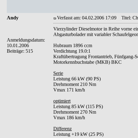
Andy
Verfasst am: 04.02.2006 17:09
Titel: Ch
Vierzylinder Dieselmotor in Reihe vorne e
Abgasturbolader mit variabler Schaufelgeo
Anmeldungsdatum:
10.01.2006
Hubraum 1896 ccm
Beiträge: 515
Verdichtung 19.0:1
Kraftübertragung Frontantrieb, Fünfgang-Sc
Motorkennbuchstabe (MKB) BKC
Serie
Leistung 66 kW (90 PS)
Drehmoment 210 Nm
Vmax 171 km/h
optimiert
Leistung 85 kW (115 PS)
Drehmoment 270 Nm
Vmax 186 km/h
Differenz
Leistung +19 kW (25 PS)