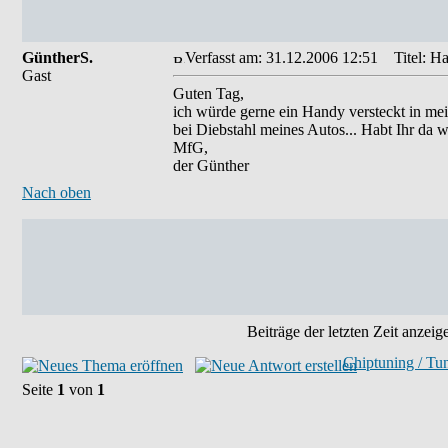
GüntherS.
Verfasst am: 31.12.2006 12:51
Titel: Ha
Gast
Guten Tag,
ich würde gerne ein Handy versteckt in me
bei Diebstahl meines Autos... Habt Ihr da 
MfG,
der Günther
Nach oben
Beiträge der letzten Zeit anzeig
Chiptuning / Tu
Seite
1
von
1