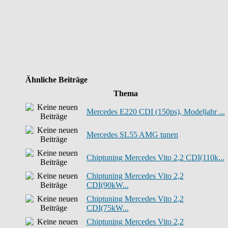
Ähnliche Beiträge
Thema
Mercedes E220 CDI (150ps), Modeljahr ...
Mercedes SL55 AMG tunen
Chiptuning Mercedes Vito 2,2 CDI(110k...
Chiptuning Mercedes Vito 2,2
CDI(90kW...
Chiptuning Mercedes Vito 2,2
CDI(75kW...
Chiptuning Mercedes Vito 2,2