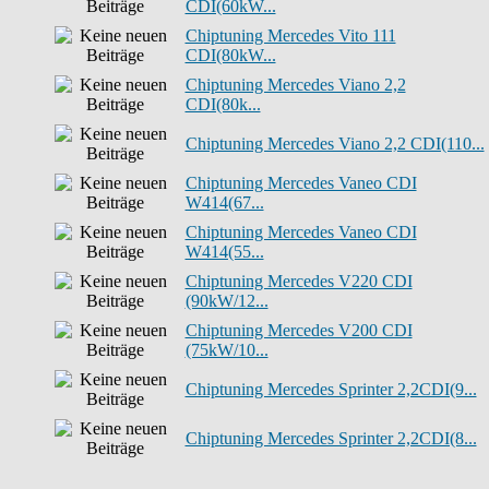
CDI(60kW...
Chiptuning Mercedes Vito 111
CDI(80kW...
Chiptuning Mercedes Viano 2,2
CDI(80k...
Chiptuning Mercedes Viano 2,2 CDI(110...
Chiptuning Mercedes Vaneo CDI
W414(67...
Chiptuning Mercedes Vaneo CDI
W414(55...
Chiptuning Mercedes V220 CDI
(90kW/12...
Chiptuning Mercedes V200 CDI
(75kW/10...
Chiptuning Mercedes Sprinter 2,2CDI(9...
Chiptuning Mercedes Sprinter 2,2CDI(8...