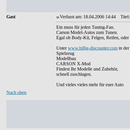
Gast
Verfasst am: 18.04.2006 14:44
Titel:
Ein muss für jeden Tuning-Fan.
Carson Model-Autos zum Tunen.
Egal ob Body-Kit, Felgen, Reifen, oder
Unter
www.billig-discounter.com
in der
Spielzeug
Modellbau
CARSON X-Mod
Findest Ihr Modelle und Zubehör,
schnell zuschlagen.
Und vieles vieles mehr für euer Auto
Nach oben