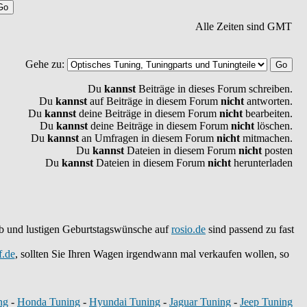
Alle Zeiten sind GMT
Gehe zu:
Du
kannst
Beiträge in dieses Forum schreiben.
Du
kannst
auf Beiträge in diesem Forum
nicht
antworten.
Du
kannst
deine Beiträge in diesem Forum
nicht
bearbeiten.
Du
kannst
deine Beiträge in diesem Forum
nicht
löschen.
Du
kannst
an Umfragen in diesem Forum
nicht
mitmachen.
Du
kannst
Dateien in diesem Forum
nicht
posten
Du
kannst
Dateien in diesem Forum
nicht
herunterladen
teb und lustigen Geburtstagswünsche auf
rosio.de
sind passend zu fast
f.de
, sollten Sie Ihren Wagen irgendwann mal verkaufen wollen, so
ng
-
Honda Tuning
-
Hyundai Tuning
-
Jaguar Tuning
-
Jeep Tuning