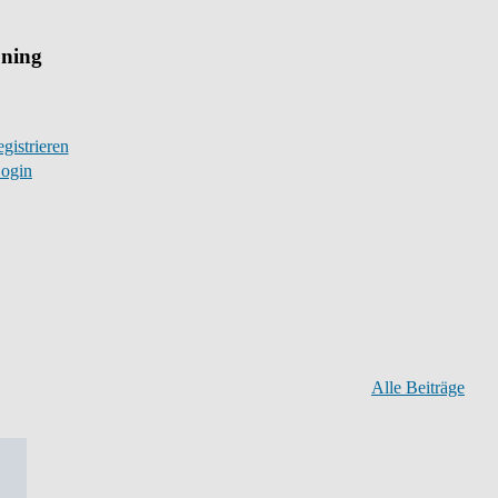
uning
gistrieren
ogin
Alle Beiträge