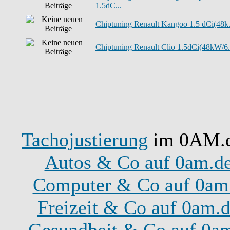
1.5dC...
Chiptuning Renault Kangoo 1.5 dCi(48k.
Chiptuning Renault Clio 1.5dCi(48kW/6.
Tachojustierung
im 0AM.de
Autos & Co auf 0am.d
Computer & Co auf 0am
Freizeit & Co auf 0am.