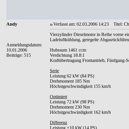
Andy
Verfasst am: 02.03.2006 14:23
Titel: Ch
Vierzylinder Dieselmotor in Reihe vorne e
Ladeluftkühlung, geregelte Abgasrückführu
Anmeldungsdatum:
10.01.2006
Hubraum 1461 ccm
Beiträge: 515
Verdichtung 18.8:1
Kraftübertragung Frontantrieb, Fünfgang-Sc
Serie
Leistung 62 kW (84 PS)
Drehmoment 185 Nm
Höchstgeschwindigkeit 155 km/h
Optimiert
Leistung 72 kW (98 PS)
Drehmoment 230 Nm
Höchstgeschwindigkeit 162 km/h
Differenz
Leistung +10 kW (14 PS)