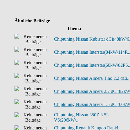
Ähnliche Beiträge
Thema
Chiptuning Nissan Kubistar dCi(48kW/6.
Chiptuning Nissan Interstar(84kW/114P..
Chiptuning Nissan Interstar(60kW/82PS..
Chiptuning Nissan Almera Tino 2.2 dCi..
Chiptuning Nissan Almera 2.2 dCi(82kW.
Chiptuning Nissan Almera 1.5 dCi(60kW.
Chiptuning Nissan 350Z 3.5L
V6(206kW/...
Chiptuning Renault Kangoo Rapid