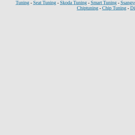
Tuning
-
Seat Tuning
-
Skoda Tuning
-
Smart Tuning
-
Ssangy
Chiptuning
-
Chip Tuning
-
Di