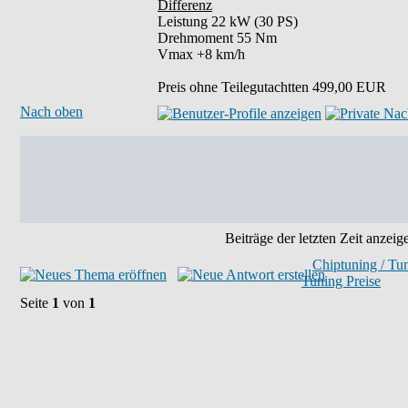
Differenz
Leistung 22 kW (30 PS)
Drehmoment 55 Nm
Vmax +8 km/h
Preis ohne Teilegutachtten 499,00 EUR
Nach oben
Beiträge der letzten Zeit anzeig
Chiptuning / Tu
Tuning Preise
Seite
1
von
1