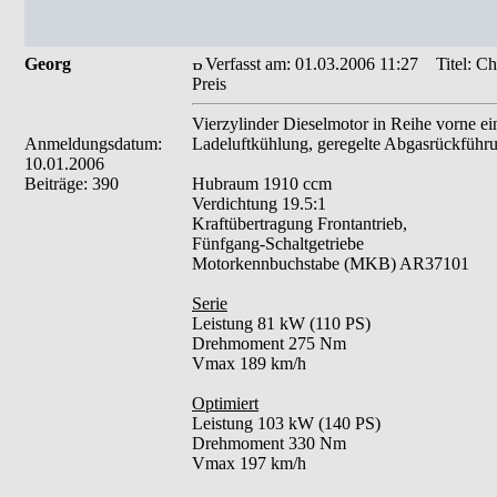
Georg
Verfasst am: 01.03.2006 11:27
Titel: Ch
Preis
Vierzylinder Dieselmotor in Reihe vorne e
Anmeldungsdatum:
Ladeluftkühlung, geregelte Abgasrückführu
10.01.2006
Beiträge: 390
Hubraum 1910 ccm
Verdichtung 19.5:1
Kraftübertragung Frontantrieb,
Fünfgang-Schaltgetriebe
Motorkennbuchstabe (MKB) AR37101
Serie
Leistung 81 kW (110 PS)
Drehmoment 275 Nm
Vmax 189 km/h
Optimiert
Leistung 103 kW (140 PS)
Drehmoment 330 Nm
Vmax 197 km/h