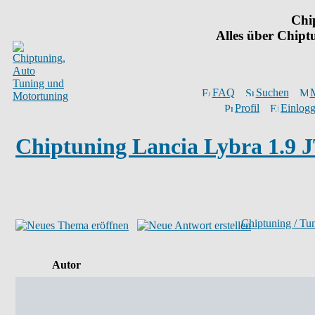
Chi
Alles über Chip
FAQ
Suchen
M
Profil
Einlogg
Chiptuning Lancia Lybra 1.9 J
Chiptuning / Tu
Autor