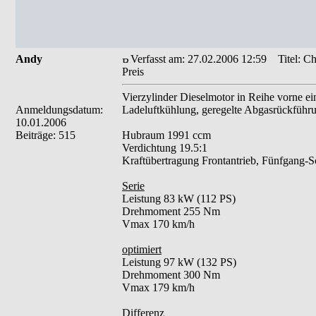
Andy
Verfasst am: 27.02.2006 12:59
Titel: Ch
Preis
Vierzylinder Dieselmotor in Reihe vorne e
Anmeldungsdatum:
Ladeluftkühlung, geregelte Abgasrückführu
10.01.2006
Beiträge: 515
Hubraum 1991 ccm
Verdichtung 19.5:1
Kraftübertragung Frontantrieb, Fünfgang-Sc
Serie
Leistung 83 kW (112 PS)
Drehmoment 255 Nm
Vmax 170 km/h
optimiert
Leistung 97 kW (132 PS)
Drehmoment 300 Nm
Vmax 179 km/h
Differenz