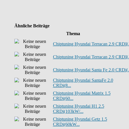
Ähnliche Beiträge
Thema
Chiptuning Hyundai Terracan 2.9 CRDI(.
Chiptuning Hyundai Terracan 2.9 CRDI(.
Chiptuning Hyundai Santa Fe 2.0 CRDi(.
Chiptuning Hyundai SantaFe 2.0
CRDi(8...
Chiptuning Hyundai Matrix 1.5
CRDi(60...
Chiptuning Hyundai H1 2.5
CRDi(103kW/...
Chiptuning Hyundai Getz 1.5
CRDi(60kW...