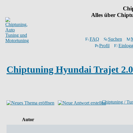
Chi
Alles über Chip
FAQ
Suchen
M
Profil
Einlogg
Chiptuning Hyundai Trajet 2.
Chiptuning / Tu
Autor