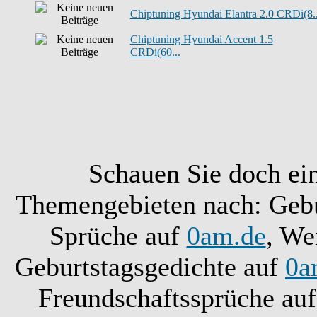
Chiptuning Hyundai Elantra 2.0 CRDi(8..
Chiptuning Hyundai Accent 1.5
CRDi(60...
Schauen Sie doch ei
Themengebieten nach: Gebu
Sprüche auf
0am.de
, We
Geburtstagsgedichte auf
0a
Freundschaftssprüche au