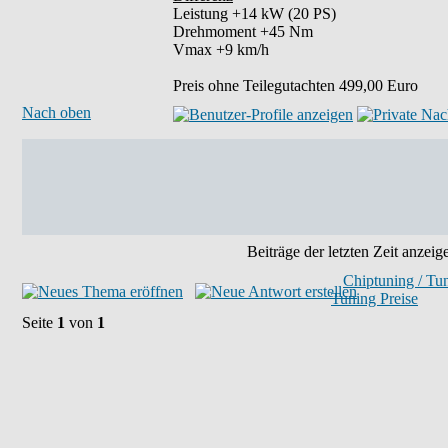
Leistung +14 kW (20 PS)
Drehmoment +45 Nm
Vmax +9 km/h
Preis ohne Teilegutachten 499,00 Euro
Nach oben
Beiträge der letzten Zeit anzeig
Chiptuning / Tu
Tuning Preise
Seite
1
von
1