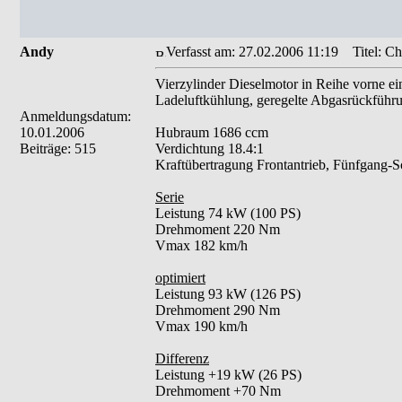
Andy
Verfasst am: 27.02.2006 11:19
Titel: Ch
Vierzylinder Dieselmotor in Reihe vorne e
Ladeluftkühlung, geregelte Abgasrückführu
Anmeldungsdatum:
10.01.2006
Hubraum 1686 ccm
Beiträge: 515
Verdichtung 18.4:1
Kraftübertragung Frontantrieb, Fünfgang-Sc
Serie
Leistung 74 kW (100 PS)
Drehmoment 220 Nm
Vmax 182 km/h
optimiert
Leistung 93 kW (126 PS)
Drehmoment 290 Nm
Vmax 190 km/h
Differenz
Leistung +19 kW (26 PS)
Drehmoment +70 Nm