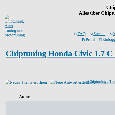
Chi
Alles über Chip
FAQ
Suchen
M
Profil
Einlogg
Chiptuning Honda Civic 1.7 
Chiptuning / Tu
Autor