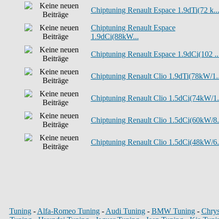
Chiptuning Renault Espace 1.9dTi(72 k..
Chiptuning Renault Espace
1.9dCi(88kW...
Chiptuning Renault Espace 1.9dCi(102 ..
Chiptuning Renault Clio 1.9dTi(78kW/1..
Chiptuning Renault Clio 1.5dCi(74kW/1.
Chiptuning Renault Clio 1.5dCi(60kW/8.
Chiptuning Renault Clio 1.5dCi(48kW/6.
Tuning
-
Alfa-Romeo Tuning
-
Audi Tuning
-
BMW Tuning
-
Chrys