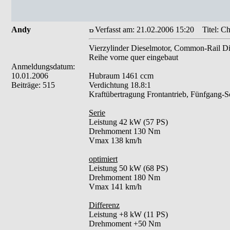
Andy
Verfasst am: 21.02.2006 15:20
Titel: Ch
Vierzylinder Dieselmotor, Common-Rail Dir
Reihe vorne quer eingebaut
Anmeldungsdatum:
10.01.2006
Hubraum 1461 ccm
Beiträge: 515
Verdichtung 18.8:1
Kraftübertragung Frontantrieb, Fünfgang-Sc
Serie
Leistung 42 kW (57 PS)
Drehmoment 130 Nm
Vmax 138 km/h
optimiert
Leistung 50 kW (68 PS)
Drehmoment 180 Nm
Vmax 141 km/h
Differenz
Leistung +8 kW (11 PS)
Drehmoment +50 Nm