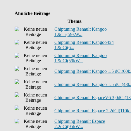
Ähnliche Beiträge
Thema
Chiptuning Renault Kangoo
1.9dTi(59kW...
Chiptuning Renault Kangoo4x4
1.9dCi(6...
Chiptuning Renault Kangoo
1.9dCi(59kW...
Chiptuning Renault Kangoo 1.5 dCi(60k.
Chiptuning Renault Kangoo 1.5 dCi(48k.
Chiptuning Renault EspaceV6 3,0dCi(13.
Chiptuning Renault Espace 2.2dCi(110k..
Chiptuning Renault Espace
2.2dCi(95kW...