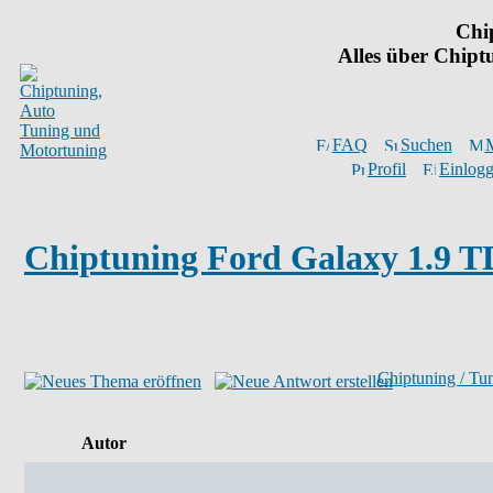
Chi
Alles über Chip
FAQ
Suchen
M
Profil
Einlogg
Chiptuning Ford Galaxy 1.9 TD
Chiptuning / Tu
Autor