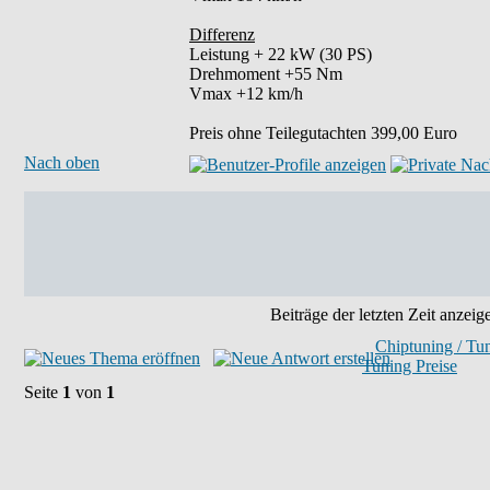
Differenz
Leistung + 22 kW (30 PS)
Drehmoment +55 Nm
Vmax +12 km/h
Preis ohne Teilegutachten 399,00 Euro
Nach oben
Beiträge der letzten Zeit anzeig
Chiptuning / Tu
Tuning Preise
Seite
1
von
1