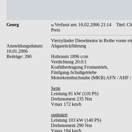
Georg
Verfasst am: 16.02.2006 21:14
Titel: Ch
Preis
Vierzylinder Dieselmotor in Reihe vorne ein
Anmeldungsdatum:
Abgasrückführung
10.01.2006
Beiträge: 390
Hubraum 1896 ccm
Verdichtung 20.0:1
Kraftübertragung Frontantrieb,
Fünfgang-Schaltgetriebe
Motorkennbuchstabe (MKB) AFN / AHF 
Serie
Leistung 81 kW (110 PS)
Drehmoment 235 Nm
Vmax 172 km/h
optimiert
Leistung 103 kW (140 PS)
Drehmoment 290 Nm
Vmax 184 km/h