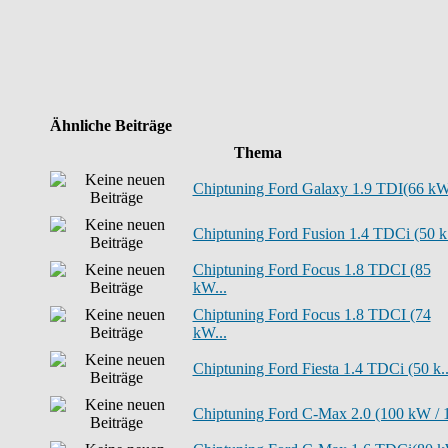
Ähnliche Beiträge
Thema
Chiptuning Ford Galaxy 1.9 TDI(66 kW 
Chiptuning Ford Fusion 1.4 TDCi (50 k.
Chiptuning Ford Focus 1.8 TDCI (85
kW...
Chiptuning Ford Focus 1.8 TDCI (74
kW...
Chiptuning Ford Fiesta 1.4 TDCi (50 k..
Chiptuning Ford C-Max 2.0 (100 kW / 1